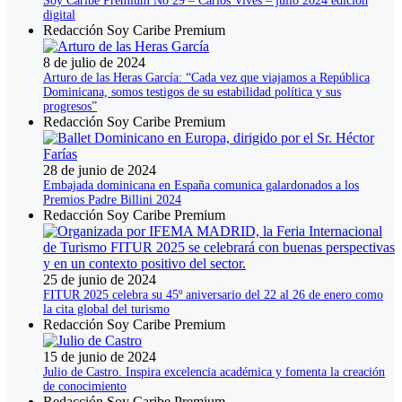
Soy Caribe Premium No 29 – Carlos Vives – julio 2024 edición
digital
Redacción Soy Caribe Premium
8 de julio de 2024
Arturo de las Heras García: “Cada vez que viajamos a República
Dominicana, somos testigos de su estabilidad política y sus
progresos”
Redacción Soy Caribe Premium
28 de junio de 2024
Embajada dominicana en España comunica galardonados a los
Premios Padre Billini 2024
Redacción Soy Caribe Premium
25 de junio de 2024
FITUR 2025 celebra su 45º aniversario del 22 al 26 de enero como
la cita global del turismo
Redacción Soy Caribe Premium
15 de junio de 2024
Julio de Castro. Inspira excelencia académica y fomenta la creación
de conocimiento
Redacción Soy Caribe Premium