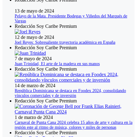
13 de mayo de 2024
Pelayo de la Mata. Presidente Bodegas y Viñedos del Marqués de
Vargas
Redacción Soy Caribe Premium
12 de mayo de 2024
Joel Reyes: Sobresaliente trayectoria académica en España
Redacción Soy Caribe Premium
7 de mayo de 2024
Juan Trinidad, El arte de la madera en sus manos
Redacción Soy Caribe Premium
14 de marzo de 2024
República Dominicana se destaca en Foodex 2024, consolidando
vínculos comerciales y de inversión
Redacción Soy Caribe Premium
1 de marzo de 2024
Carnaval de Punta Cana 2024 celebra 15 años de arte y cultura en la
región este al ritmo de música, colores y miles de personas
Redacción Soy Caribe Premium