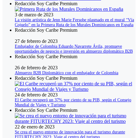
Redacción Soy Caribe Premium
3 de marzo de 2023
La visión artística de Jenn Marie Fersobe plasmado en el mural “Vía
Cojuelo” en la Primera Ruta de los Murales Dominicanos en España
Redacción Soy Caribe Premium
27 de febrero de 2023
Embajador de Colombia Eduardo Navarrete Ávila, promueve
oportunidades de negocio e inversión en almuerzo diplomático B2B
Redacción Soy Caribe Premium
26 de febrero de 2023
Almuerzo B2B Diplomático con el embajador de Colombia
Redacción Soy Caribe Premium
24 de febrero de 2023
El Caribe recuperó un 37% por ciento de su PIB, según el Consejo
Mundial de Viajes y Turismo
Redacción Soy Caribe Premium
22 de enero de 2023
Se crea el nuevo entorno de innovación para el turismo durante
FITURTECHY 2023: Viaje al centro del turismo