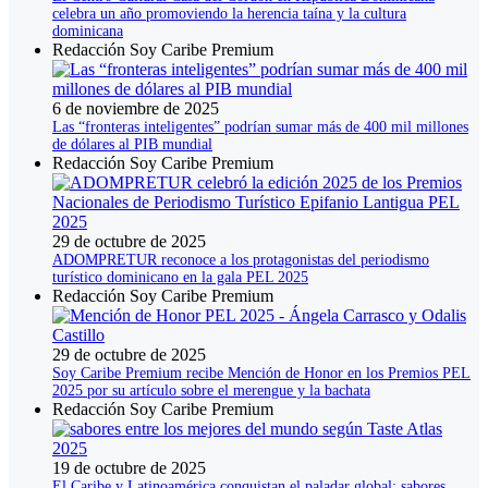
celebra un año promoviendo la herencia taína y la cultura
dominicana
Redacción Soy Caribe Premium
6 de noviembre de 2025
Las “fronteras inteligentes” podrían sumar más de 400 mil millones
de dólares al PIB mundial
Redacción Soy Caribe Premium
29 de octubre de 2025
ADOMPRETUR reconoce a los protagonistas del periodismo
turístico dominicano en la gala PEL 2025
Redacción Soy Caribe Premium
29 de octubre de 2025
Soy Caribe Premium recibe Mención de Honor en los Premios PEL
2025 por su artículo sobre el merengue y la bachata
Redacción Soy Caribe Premium
19 de octubre de 2025
El Caribe y Latinoamérica conquistan el paladar global: sabores