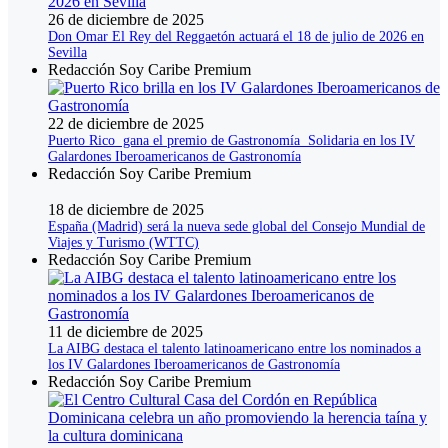
26 de diciembre de 2025
Don Omar El Rey del Reggaetón actuará el 18 de julio de 2026 en
Sevilla
Redacción Soy Caribe Premium
22 de diciembre de 2025
Puerto Rico gana el premio de Gastronomía Solidaria en los IV
Galardones Iberoamericanos de Gastronomía
Redacción Soy Caribe Premium
18 de diciembre de 2025
España (Madrid) será la nueva sede global del Consejo Mundial de
Viajes y Turismo (WTTC)
Redacción Soy Caribe Premium
11 de diciembre de 2025
La AIBG destaca el talento latinoamericano entre los nominados a
los IV Galardones Iberoamericanos de Gastronomía
Redacción Soy Caribe Premium