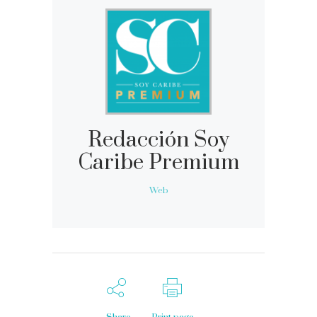
Redacción Soy
Caribe Premium
Web
Share
Print page