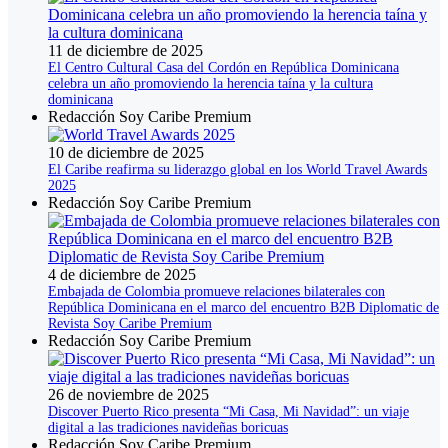
11 de diciembre de 2025
El Centro Cultural Casa del Cordón en República Dominicana
celebra un año promoviendo la herencia taína y la cultura
dominicana
Redacción Soy Caribe Premium
10 de diciembre de 2025
El Caribe reafirma su liderazgo global en los World Travel Awards
2025
Redacción Soy Caribe Premium
4 de diciembre de 2025
Embajada de Colombia promueve relaciones bilaterales con
República Dominicana en el marco del encuentro B2B Diplomatic de
Revista Soy Caribe Premium
Redacción Soy Caribe Premium
26 de noviembre de 2025
Discover Puerto Rico presenta “Mi Casa, Mi Navidad”: un viaje
digital a las tradiciones navideñas boricuas
Redacción Soy Caribe Premium