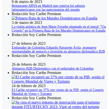
9 de marzo de 2023
Restaurante ABYA en Madrid que conecta los sabores
latinoamericanos con las gastronomías del mundo
Redacción Soy Caribe Premium
3 de marzo de 2023
La visión artística de Jenn Marie Fersobe plasmado en el mural “Vía
Cojuelo” en la Primera Ruta de los Murales Dominicanos en España
Redacción Soy Caribe Premium
27 de febrero de 2023
Embajador de Colombia Eduardo Navarrete Ávila, promueve
oportunidades de negocio e inversión en almuerzo diplomático B2B
Redacción Soy Caribe Premium
26 de febrero de 2023
Almuerzo B2B Diplomático con el embajador de Colombia
Redacción Soy Caribe Premium
24 de febrero de 2023
El Caribe recuperó un 37% por ciento de su PIB, según el Consejo
Mundial de Viajes y Turismo
Redacción Soy Caribe Premium