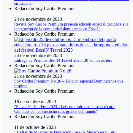
en España
Redacción Soy Caribe Premium
24 de noviembre de 2023
Revista Soy Caribe Premium presenta edición especial dedicada a la
integración de la comunidad dominicana en España
Redacción Soy Caribe Premium
24 de noviembre de 2023
Entrega de Premios Best!N Travel 2023, 30 de noviembre
Redacción Soy Caribe Premium
21 de noviembre de 2023
Soy Caribe Premium No 26 – Edición especial Dominicanos que
inspiran
Redacción Soy Caribe Premium
16 de octubre de 2023
“Flavor Fusion Fest 2023: chefs dominicanos buscan récord
Guinness con el sancocho más grande del mundo”
Redacción Soy Caribe Premium
11 de octubre de 2023
El Altar de Muertos de Fundación Casa de México en su 5to