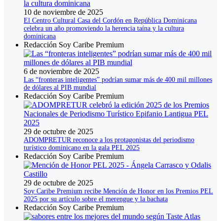
10 de noviembre de 2025
El Centro Cultural Casa del Cordón en República Dominicana
celebra un año promoviendo la herencia taína y la cultura
dominicana
Redacción Soy Caribe Premium
6 de noviembre de 2025
Las “fronteras inteligentes” podrían sumar más de 400 mil millones
de dólares al PIB mundial
Redacción Soy Caribe Premium
29 de octubre de 2025
ADOMPRETUR reconoce a los protagonistas del periodismo
turístico dominicano en la gala PEL 2025
Redacción Soy Caribe Premium
29 de octubre de 2025
Soy Caribe Premium recibe Mención de Honor en los Premios PEL
2025 por su artículo sobre el merengue y la bachata
Redacción Soy Caribe Premium