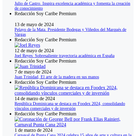
Julio de Castro. Inspira excelencia académica y fomenta la creación
de conocimiento
Redacción Soy Caribe Premium
13 de mayo de 2024
Pelayo de la Mata. Presidente Bodegas y Viñedos del Marqués de
Vargas
Redacción Soy Caribe Premium
12 de mayo de 2024
Joel Reyes: Sobresaliente trayectoria académica en España
Redacción Soy Caribe Premium
7 de mayo de 2024
Juan Trinidad, El arte de la madera en sus manos
Redacción Soy Caribe Premium
14 de marzo de 2024
República Dominicana se destaca en Foodex 2024, consolidando
vínculos comerciales y de inversión
Redacción Soy Caribe Premium
1 de marzo de 2024
Carnaval de Punta Cana 2024 celebra 15 años de arte y cultura en la