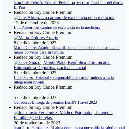
Juan Luis Cebrián Echarri. Periodista, escritor, fundador del diario
El País
Redacción Soy Caribe Premium
12 de diciembre de 2023
Luis Abreu. Un camino de excelencia en la medicina
Redacción Soy Caribe Premium
8 de diciembre de 2023
María Dolores Araujo. El sacrificio de una madre en busca de un
mejor porvenir para su familia
Redacción Soy Caribe Premium
6 de diciembre de 2023
Lucy Suazo. Voleibol y responsabilidad social, unidos para la
integración juvenil
Redacción Soy Caribe Premium
5 de diciembre de 2023
Ganadores Entrega de premios Best!N Travel 2023
Redacción Soy Caribe Premium
30 de noviembre de 2023
Juan Justo Fernández. El alma dominicana que cuída la salud mental