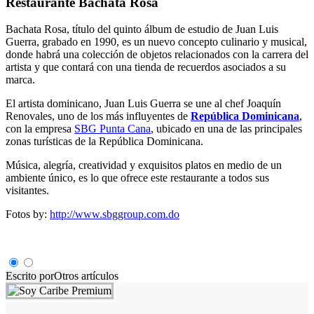
Restaurante Bachata Rosa
Bachata Rosa, título del quinto álbum de estudio de Juan Luis
Guerra, grabado en 1990, es un nuevo concepto culinario y musical,
donde habrá una colección de objetos relacionados con la carrera del
artista y que contará con una tienda de recuerdos asociados a su
marca.
El artista dominicano, Juan Luis Guerra se une al chef Joaquín
Renovales, uno de los más influyentes de
República Dominicana
,
con la empresa
SBG Punta Cana
, ubicado en una de las principales
zonas turísticas de la República Dominicana.
Música, alegría, creatividad y exquisitos platos en medio de un
ambiente único, es lo que ofrece este restaurante a todos sus
visitantes.
Fotos by:
http://www.sbggroup.com.do
Escrito por
Otros artículos