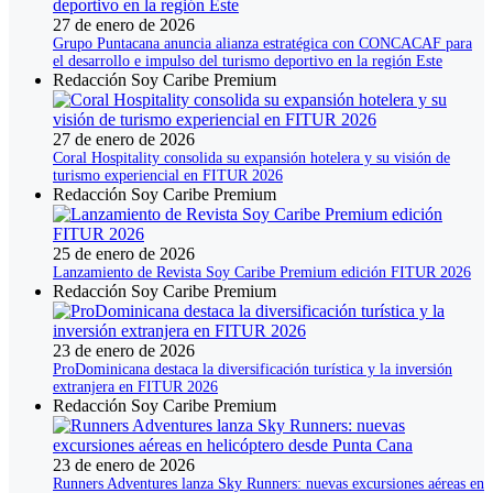
27 de enero de 2026
Grupo Puntacana anuncia alianza estratégica con CONCACAF para
el desarrollo e impulso del turismo deportivo en la región Este
Redacción Soy Caribe Premium
27 de enero de 2026
Coral Hospitality consolida su expansión hotelera y su visión de
turismo experiencial en FITUR 2026
Redacción Soy Caribe Premium
25 de enero de 2026
Lanzamiento de Revista Soy Caribe Premium edición FITUR 2026
Redacción Soy Caribe Premium
23 de enero de 2026
ProDominicana destaca la diversificación turística y la inversión
extranjera en FITUR 2026
Redacción Soy Caribe Premium
23 de enero de 2026
Runners Adventures lanza Sky Runners: nuevas excursiones aéreas en