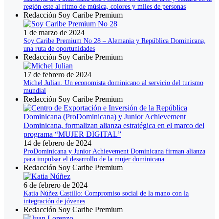
región este al ritmo de música, colores y miles de personas
Redacción Soy Caribe Premium
1 de marzo de 2024
Soy Caribe Premium No 28 – Alemania y República Dominicana,
una ruta de oportunidades
Redacción Soy Caribe Premium
17 de febrero de 2024
Michel Julian. Un economista dominicano al servicio del turismo
mundial
Redacción Soy Caribe Premium
14 de febrero de 2024
ProDominicana y Junior Achievement Dominicana firman alianza
para impulsar el desarrollo de la mujer dominicana
Redacción Soy Caribe Premium
6 de febrero de 2024
Katia Núñez Castillo: Compromiso social de la mano con la
integración de jóvenes
Redacción Soy Caribe Premium