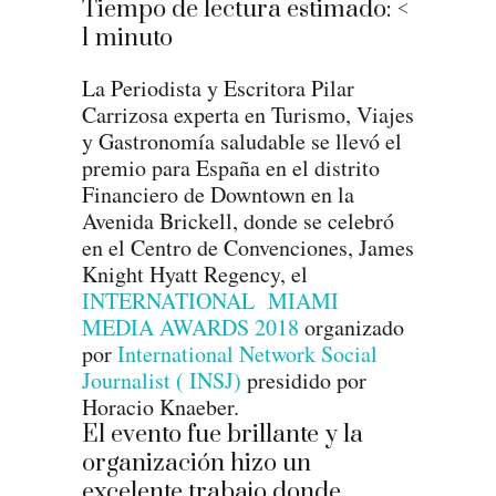
Tiempo de lectura estimado:
<
1
minuto
La Periodista y Escritora Pilar
Carrizosa experta en Turismo, Viajes
y Gastronomía saludable se llevó el
premio para España en el distrito
Financiero de Downtown en la
Avenida Brickell, donde se celebró
en el Centro de Convenciones, James
Knight Hyatt Regency, el
INTERNATIONAL MIAMI
MEDIA AWARDS 2018
organizado
por
International Network Social
Journalist ( INSJ)
presidido por
Horacio Knaeber.
El evento fue brillante y la
organización hizo un
excelente trabajo donde