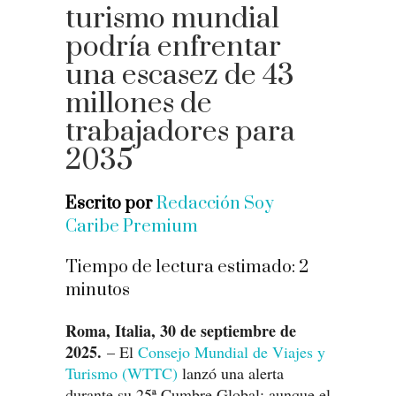
turismo mundial
podría enfrentar
una escasez de 43
millones de
trabajadores para
2035
Escrito por
Redacción Soy
Caribe Premium
Tiempo de lectura estimado:
2
minutos
Roma, Italia, 30 de septiembre de
2025.
– El
Consejo Mundial de Viajes y
Turismo (WTTC)
lanzó una alerta
durante su 25ª Cumbre Global: aunque el