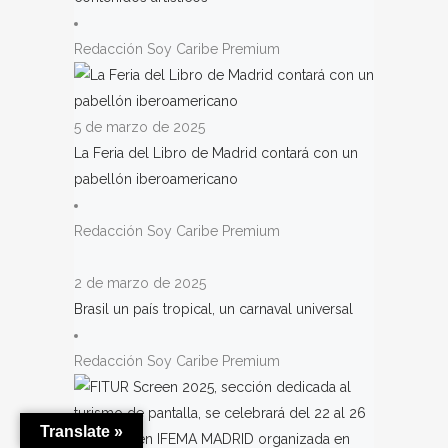
Redacción Soy Caribe Premium
5 de marzo de 2025
La Feria del Libro de Madrid contará con un
pabellón iberoamericano
Redacción Soy Caribe Premium
2 de marzo de 2025
Brasil un país tropical, un carnaval universal
Redacción Soy Caribe Premium
Translate »