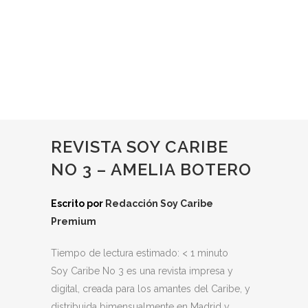
REVISTA SOY CARIBE
NO 3 – AMELIA BOTERO
Escrito por
Redacción Soy Caribe
Premium
Tiempo de lectura estimado:
< 1
minuto
Soy Caribe No 3 es una revista impresa y
digital, creada para los amantes del Caribe, y
distribuida bimensualmente en Madrid y