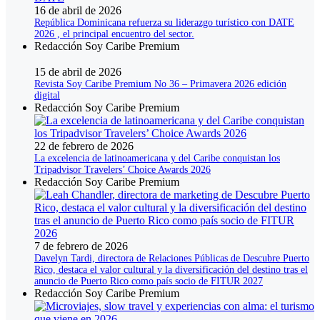
16 de abril de 2026
República Dominicana refuerza su liderazgo turístico con DATE
2026 , el principal encuentro del sector.
Redacción Soy Caribe Premium
15 de abril de 2026
Revista Soy Caribe Premium No 36 – Primavera 2026 edición
digital
Redacción Soy Caribe Premium
22 de febrero de 2026
La excelencia de latinoamericana y del Caribe conquistan los
Tripadvisor Travelers’ Choice Awards 2026
Redacción Soy Caribe Premium
7 de febrero de 2026
Davelyn Tardi, directora de Relaciones Públicas de Descubre Puerto
Rico, destaca el valor cultural y la diversificación del destino tras el
anuncio de Puerto Rico como país socio de FITUR 2027
Redacción Soy Caribe Premium