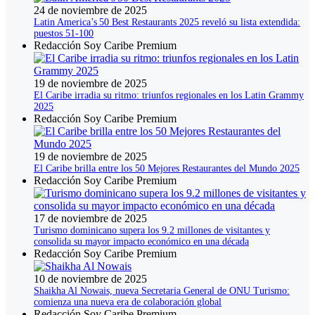
24 de noviembre de 2025
Latin America’s 50 Best Restaurants 2025 reveló su lista extendida:
puestos 51‑100
Redacción Soy Caribe Premium
19 de noviembre de 2025
El Caribe irradia su ritmo: triunfos regionales en los Latin Grammy
2025
Redacción Soy Caribe Premium
19 de noviembre de 2025
El Caribe brilla entre los 50 Mejores Restaurantes del Mundo 2025
Redacción Soy Caribe Premium
17 de noviembre de 2025
Turismo dominicano supera los 9.2 millones de visitantes y
consolida su mayor impacto económico en una década
Redacción Soy Caribe Premium
10 de noviembre de 2025
Shaikha Al Nowais, nueva Secretaria General de ONU Turismo:
comienza una nueva era de colaboración global
Redacción Soy Caribe Premium