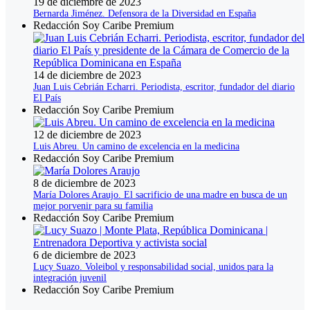
19 de diciembre de 2023
Bernarda Jiménez. Defensora de la Diversidad en España
Redacción Soy Caribe Premium
14 de diciembre de 2023
Juan Luis Cebrián Echarri. Periodista, escritor, fundador del diario
El País
Redacción Soy Caribe Premium
12 de diciembre de 2023
Luis Abreu. Un camino de excelencia en la medicina
Redacción Soy Caribe Premium
8 de diciembre de 2023
María Dolores Araujo. El sacrificio de una madre en busca de un
mejor porvenir para su familia
Redacción Soy Caribe Premium
6 de diciembre de 2023
Lucy Suazo. Voleibol y responsabilidad social, unidos para la
integración juvenil
Redacción Soy Caribe Premium