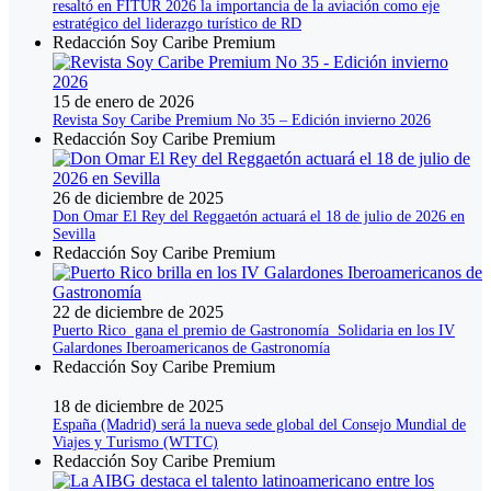
resaltó en FITUR 2026 la importancia de la aviación como eje
estratégico del liderazgo turístico de RD
Redacción Soy Caribe Premium
15 de enero de 2026
Revista Soy Caribe Premium No 35 – Edición invierno 2026
Redacción Soy Caribe Premium
26 de diciembre de 2025
Don Omar El Rey del Reggaetón actuará el 18 de julio de 2026 en
Sevilla
Redacción Soy Caribe Premium
22 de diciembre de 2025
Puerto Rico gana el premio de Gastronomía Solidaria en los IV
Galardones Iberoamericanos de Gastronomía
Redacción Soy Caribe Premium
18 de diciembre de 2025
España (Madrid) será la nueva sede global del Consejo Mundial de
Viajes y Turismo (WTTC)
Redacción Soy Caribe Premium