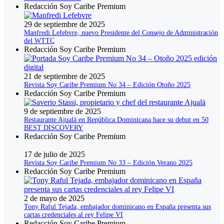
Redacción Soy Caribe Premium
29 de septiembre de 2025
Manfredi Lefebvre, nuevo Presidente del Consejo de Administración
del WTTC
Redacción Soy Caribe Premium
21 de septiembre de 2025
Revista Soy Caribe Premium No 34 – Edición Otoño 2025
Redacción Soy Caribe Premium
9 de septiembre de 2025
Restaurante Ajualä en República Dominicana hace su debut en 50
BEST DISCOVERY
Redacción Soy Caribe Premium
17 de julio de 2025
Revista Soy Caribe Premium No 33 – Edición Verano 2025
Redacción Soy Caribe Premium
2 de mayo de 2025
Tony Raful Tejada, embajador dominicano en España presenta sus
cartas credenciales al rey Felipe VI
Redacción Soy Caribe Premium