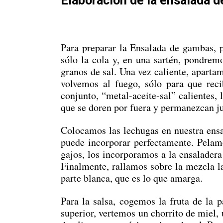
Elaboración de la ensalada 
Para preparar la Ensalada de gambas, 
sólo la cola y, en una sartén, pondre
granos de sal. Una vez caliente, aparta
volvemos al fuego, sólo para que reci
conjunto, “metal-aceite-sal” calientes,
que se doren por fuera y permanezcan j
Colocamos las lechugas en nuestra ensal
puede incorporar perfectamente. Pelam
gajos, los incorporamos a la ensaladera
Finalmente, rallamos sobre la mezcla la
parte blanca, que es lo que amarga.
Para la salsa, cogemos la fruta de la 
superior, vertemos un chorrito de miel,