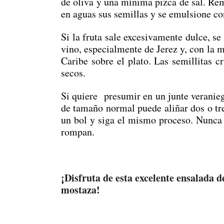
de oliva y una mínima pizca de sal. Re
en aguas sus semillas y se emulsione co
Si la fruta sale excesivamente dulce, se
vino, especialmente de Jerez y, con la 
Caribe sobre el plato. Las semillitas cr
secos.
Si quiere presumir en un junte verani
de tamaño normal puede aliñar dos o tre
un bol y siga el mismo proceso. Nunca u
rompan.
¡Disfruta de esta excelente ensalada 
mostaza!