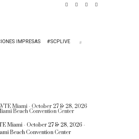
CIONES IMPRESAS
#SCPLIVE
E Miami - October 27 & 28, 2026 -
ami Beach Convention Center