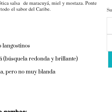
xótica salsa de maracuyá, miel y mostaza. Ponte
 todo el sabor del Caribe.
Su
o langostinos
á (búsquela redonda y brillante)
ra, pero no muy blanda