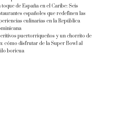
 toque de España en el Caribe: Seis
staurantes españoles que redefinen las
periencias culinarias en la República
minicana
eritivos puertorriqueños y un chorrito de
n: cómo disfrutar de la Super Bowl al
tilo boricua