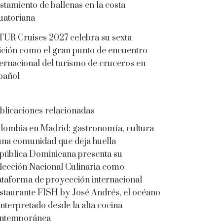
istamiento de ballenas en la costa
uatoriana
TUR Cruises 2027 celebra su sexta
ición como el gran punto de encuentro
ternacional del turismo de cruceros en
pañol
blicaciones relacionadas
lombia en Madrid: gastronomía, cultura
una comunidad que deja huella
pública Dominicana presenta su
lección Nacional Culinaria como
ataforma de proyección internacional
staurante FISH by José Andrés, el océano
interpretado desde la alta cocina
ntemporánea