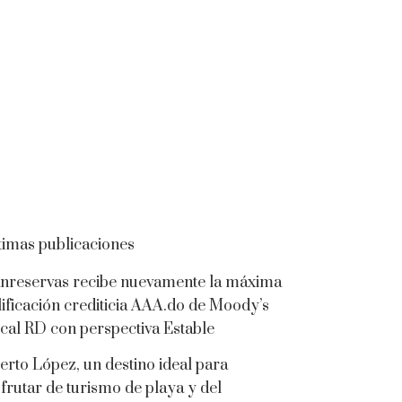
timas publicaciones
nreservas recibe nuevamente la máxima
lificación crediticia AAA.do de Moody’s
cal RD con perspectiva Estable
erto López, un destino ideal para
sfrutar de turismo de playa y del