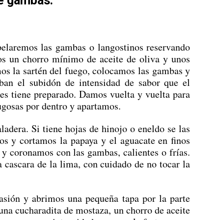
de gambas:
pelaremos las gambas o langostinos reservando
mos un chorro mínimo de aceite de oliva y unos
mos la sartén del fuego, colocamos las gambas y
ban el subidón de intensidad de sabor que el
 les tiene preparado. Damos vuelta y vuelta para
ugosas por dentro y apartamos.
adera. Si tiene hojas de hinojo o eneldo se las
os y cortamos la papaya y el aguacate en finos
 y coronamos con las gambas, calientes o frías.
 cascara de la lima, con cuidado de no tocar la
pasión y abrimos una pequeña tapa por la parte
 una cucharadita de mostaza, un chorro de aceite