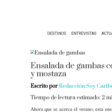
DESTINOS
ENTREVISTAS
ACTU
Ensalada de gambas co
y mostaza
Escrito por
Redacción Soy Cari
Tiempo de lectura estimado:
2
mi
Ahora que se acerca el verano, esta en