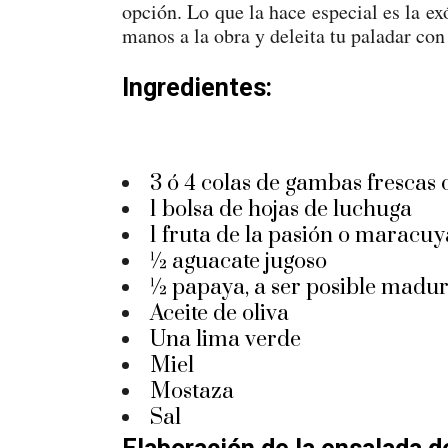
opción. Lo que la hace especial es la e
manos a la obra y deleita tu paladar con
Ingredientes:
3 ó 4 colas de gambas frescas 
1 bolsa de hojas de luchuga
1 fruta de la pasión o maracuy
½ aguacate jugoso
½ papaya, a ser posible madu
Aceite de oliva
Una lima verde
Miel
Mostaza
Sal