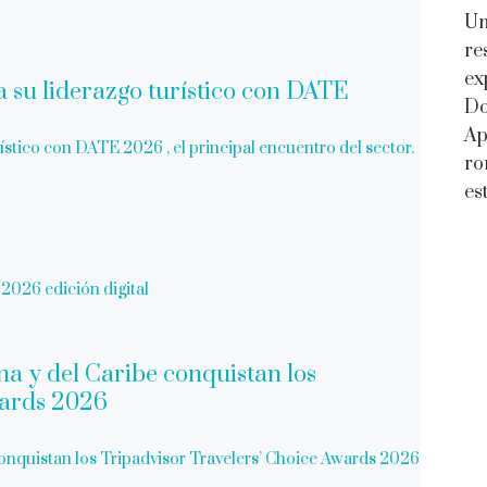
Un
re
ex
Do
Ap
stico con DATE 2026 , el principal encuentro del sector.
ro
es
2026 edición digital
conquistan los Tripadvisor Travelers’ Choice Awards 2026