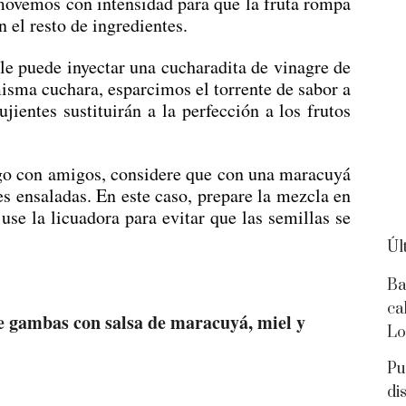
movemos con intensidad para que la fruta rompa
n el resto de ingredientes.
 le puede inyectar una cucharadita de vinagre de
misma cuchara, esparcimos el torrente de sabor a
ujientes sustituirán a la perfección a los frutos
ego con amigos, considere que con una maracuyá
s ensaladas. En este caso, prepare la mezcla en
se la licuadora para evitar que las semillas se
Úl
Ba
ca
de gambas con salsa de maracuyá, miel y
Lo
Pu
di