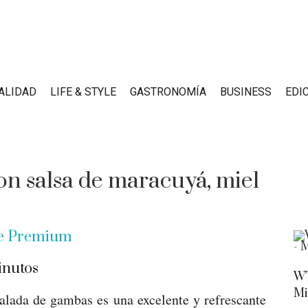
ALIDAD
LIFE & STYLE
GASTRONOMÍA
BUSINESS
EDI
n salsa de maracuyá, miel
be Premium
nutos
WT
Mi
salada de gambas es una excelente y refrescante