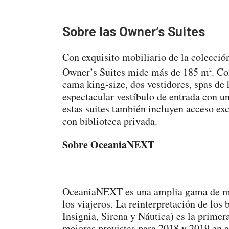
Sobre las Owner’s Suites
Con exquisito mobiliario de la colecció
Owner’s Suites mide más de 185 m
. Co
2
cama king-size, dos vestidores, spas de 
espectacular vestíbulo de entrada con u
estas suites también incluyen acceso exc
con biblioteca privada.
Sobre OceaniaNEXT
OceaniaNEXT es una amplia gama de mej
los viajeros. La reinterpretación de los
Insignia, Sirena y Náutica) es la prime
mejoras previstas para 2018 y 2019 en a