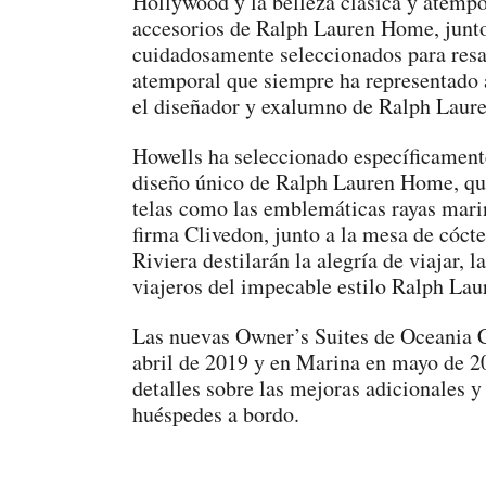
Hollywood y la belleza clásica y atempo
accesorios de Ralph Lauren Home, junto 
cuidadosamente seleccionados para resal
atemporal que siempre ha representado 
el diseñador y exalumno de Ralph Laure
Howells ha seleccionado específicamente
diseño único de Ralph Lauren Home, qu
telas como las emblemáticas rayas marine
firma Clivedon, junto a la mesa de cóct
Riviera destilarán la alegría de viajar, 
viajeros del impecable estilo Ralph Lau
Las nuevas Owner’s Suites de Oceania Cr
abril de 2019 y en Marina en mayo de 2
detalles sobre las mejoras adicionales y
huéspedes a bordo.