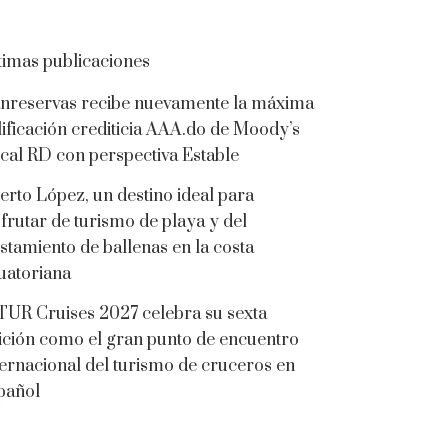
timas publicaciones
nreservas recibe nuevamente la máxima
lificación crediticia AAA.do de Moody’s
cal RD con perspectiva Estable
erto López, un destino ideal para
sfrutar de turismo de playa y del
istamiento de ballenas en la costa
uatoriana
TUR Cruises 2027 celebra su sexta
ición como el gran punto de encuentro
ternacional del turismo de cruceros en
pañol