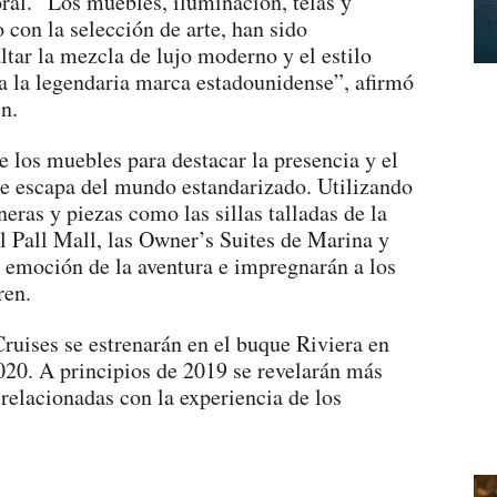
ral. “Los muebles, iluminación, telas y
con la selección de arte, han sido
tar la mezcla de lujo moderno y el estilo
a la legendaria marca estadounidense”, afirmó
n.
 los muebles para destacar la presencia y el
e escapa del mundo estandarizado. Utilizando
ras y piezas como las sillas talladas de la
el Pall Mall, las Owner’s Suites de Marina y
la emoción de la aventura e impregnarán a los
ren.
uises se estrenarán en el buque Riviera en
020. A principios de 2019 se revelarán más
 relacionadas con la experiencia de los