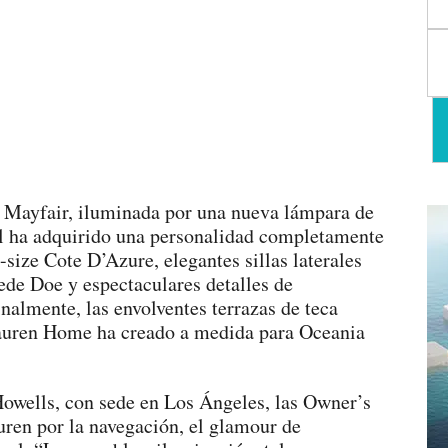
a Mayfair, iluminada por una nueva lámpara de
al ha adquirido una personalidad completamente
size Cote D’Azure, elegantes sillas laterales
ede Doe y espectaculares detalles de
nalmente, las envolventes terrazas de teca
Lauren Home ha creado a medida para Oceania
 Howells, con sede en Los Ángeles, las Owner’s
uren por la navegación, el glamour de