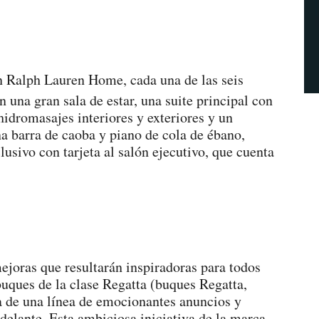
n Ralph Lauren Home, cada una de las seis
n una gran sala de estar, una suite principal con
hidromasajes interiores y exteriores y un
na barra de caoba y piano de cola de ébano,
lusivo con tarjeta al salón ejecutivo, que cuenta
oras que resultarán inspiradoras para todos
 buques de la clase Regatta (buques Regatta,
ra de una línea de emocionantes anuncios y
delante. Esta ambiciosa iniciativa de la marca