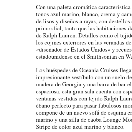
Con una paleta cromática característica
tonos azul marino, blanco, crema y came
de lisos y diseños a rayas, con destellos 
primordial, tanto que las habitaciones d
de Ralph Lauren. Detalles como el tejido
los cojines exteriores en las verandas de
«diseñador de Estados Unidos» y recuerd
estadounidense en el Smithsonian en W
Los huéspedes de Oceania Cruises llegar
impresionante vestíbulo con un suelo de
madera de Georgia y una barra de bar e
espaciosa, esta gran sala cuenta con esp
ventanas vestidas con tejido Ralph Lau
ébano perfecto para pasar fabulosos mome
compone de un nuevo sofá de esquina en
marino y una silla de caoba Lounge Mode
Stripe de color azul marino y blanco.