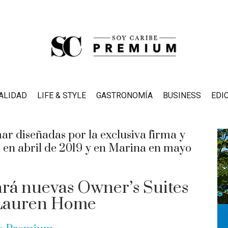
ALIDAD
LIFE & STYLE
GASTRONOMÍA
BUSINESS
EDI
ará nuevas Owner’s Suites
 Lauren Home