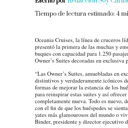
Escrito por
Redacción Soy Cari
Tiempo de lectura estimado:
4
mi
Oceania Cruises, la línea de cruceros lí
presentó la primera de las muchas y emo
buques con capacidad para 1.250 pasaje
Owner’s Suites decoradas en exclusiva
“Las Owner’s Suites, amuebladas en ex
distintivos y verdaderamente icónicos 
formas de mejorar la estancia de los hu
para reinspirar estas suites y así ofrece
completamente nueva. Todo es nuevo, des
con el fin de que los huéspedes se sien
yates más glamourosos del mundo o vivi
Binder, presidente y director ejecutivo 