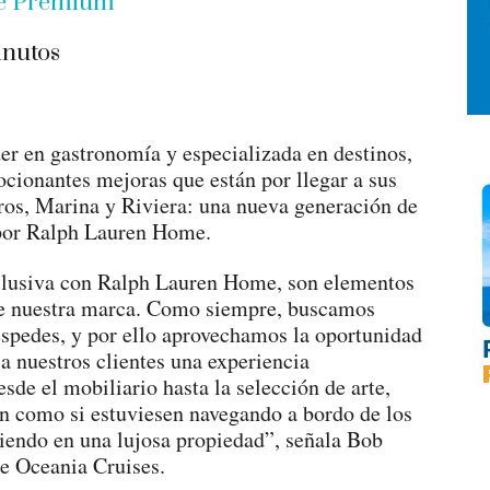
be Premium
nutos
der en gastronomía y especializada en destinos,
cionantes mejoras que están por llegar a sus
ros, Marina y Riviera: una nueva generación de
 por Ralph Lauren Home.
clusiva con Ralph Lauren Home, son elementos
de nuestra marca. Como siempre, buscamos
éspedes, y por ello aprovechamos la oportunidad
r a nuestros clientes una experiencia
de el mobiliario hasta la selección de arte,
tan como si estuviesen navegando a bordo de los
endo en una lujosa propiedad”, señala Bob
de Oceania Cruises.