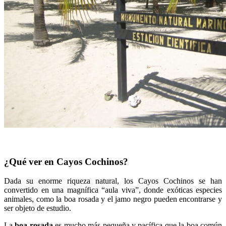
¿Qué ver en Cayos Cochinos?
Dada su enorme riqueza natural, los Cayos Cochinos se han
convertido en una magnífica “aula viva”, donde exóticas especies
animales, como la boa rosada y el jamo negro pueden encontrarse y
ser objeto de estudio.
La
boa rosada
es mucho más pequeña y pacífica que la boa común