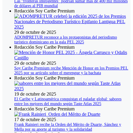
Las “fronteras inteligentes” podrían sumar más de 400 mil millones
de dólares al PIB mundial
Redacción Soy Caribe Premium
29 de octubre de 2025
ADOMPRETUR reconoce a los protagonistas del periodismo
turístico dominicano en la gala PEL 2025
Redacción Soy Caribe Premium
29 de octubre de 2025
Soy Caribe Premium recibe Mención de Honor en los Premios PEL
2025 por su artículo sobre el merengue y la bachata
Redacción Soy Caribe Premium
19 de octubre de 2025
El Caribe y Latinoamérica conquistan el paladar global: sabores
entre los mejores del mundo según Taste Atlas 2025
Redacción Soy Caribe Premium
17 de octubre de 2025
Frank Rainieri recibe la Orden del Mérito de Duarte, Sánchez y
Mella por su aporte al turismo y la solidaridad