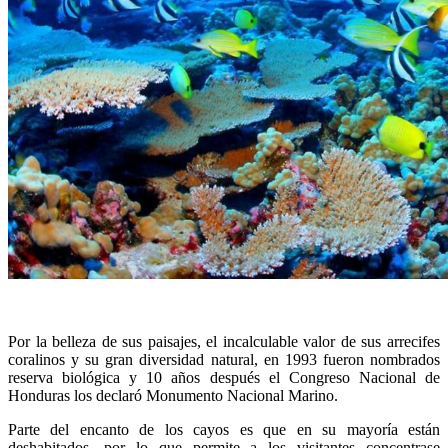
Por la belleza de sus paisajes, el incalculable valor de sus arrecifes
coralinos y su gran diversidad natural, en 1993 fueron nombrados
reserva biológica y 10 años después el Congreso Nacional de
Honduras los declaró Monumento Nacional Marino.
Parte del encanto de los cayos es que en su mayoría están
deshabitados, por lo que permite a los visitantes concentrase