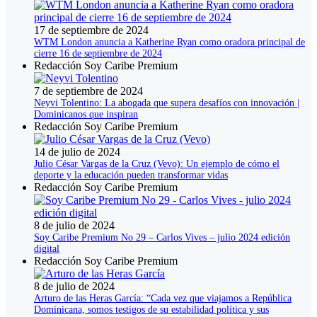
17 de septiembre de 2024
WTM London anuncia a Katherine Ryan como oradora principal de
cierre 16 de septiembre de 2024
Redacción Soy Caribe Premium
7 de septiembre de 2024
Neyvi Tolentino: La abogada que supera desafíos con innovación |
Dominicanos que inspiran
Redacción Soy Caribe Premium
14 de julio de 2024
Julio César Vargas de la Cruz (Vevo): Un ejemplo de cómo el
deporte y la educación pueden transformar vidas
Redacción Soy Caribe Premium
8 de julio de 2024
Soy Caribe Premium No 29 – Carlos Vives – julio 2024 edición
digital
Redacción Soy Caribe Premium
8 de julio de 2024
Arturo de las Heras García: “Cada vez que viajamos a República
Dominicana, somos testigos de su estabilidad política y sus