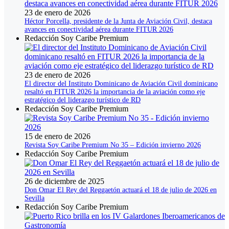
23 de enero de 2026
Héctor Porcella, presidente de la Junta de Aviación Civil, destaca
avances en conectividad aérea durante FITUR 2026
Redacción Soy Caribe Premium
23 de enero de 2026
El director del Instituto Dominicano de Aviación Civil dominicano
resaltó en FITUR 2026 la importancia de la aviación como eje
estratégico del liderazgo turístico de RD
Redacción Soy Caribe Premium
15 de enero de 2026
Revista Soy Caribe Premium No 35 – Edición invierno 2026
Redacción Soy Caribe Premium
26 de diciembre de 2025
Don Omar El Rey del Reggaetón actuará el 18 de julio de 2026 en
Sevilla
Redacción Soy Caribe Premium