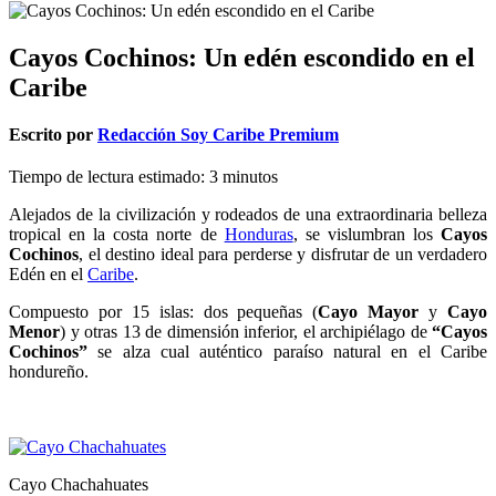
Cayos Cochinos: Un edén escondido en el
Caribe
Escrito por
Redacción Soy Caribe Premium
Tiempo de lectura estimado:
3
minutos
Alejados de la civilización y rodeados de una extraordinaria belleza
tropical en la costa norte de
Honduras
, se vislumbran los
Cayos
Cochinos
, el destino ideal para perderse y disfrutar de un verdadero
Edén en el
Caribe
.
Compuesto por 15 islas: dos pequeñas (
Cayo Mayor
y
Cayo
Menor
) y otras 13 de dimensión inferior, el archipiélago de
“Cayos
Cochinos”
se alza cual auténtico paraíso natural en el Caribe
hondureño.
Cayo Chachahuates