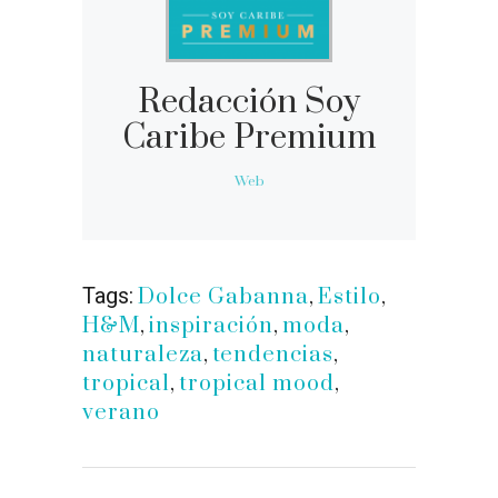
Redacción Soy
Caribe Premium
Web
Tags:
Dolce Gabanna
,
Estilo
,
H&M
,
inspiración
,
moda
,
naturaleza
,
tendencias
,
tropical
,
tropical mood
,
verano