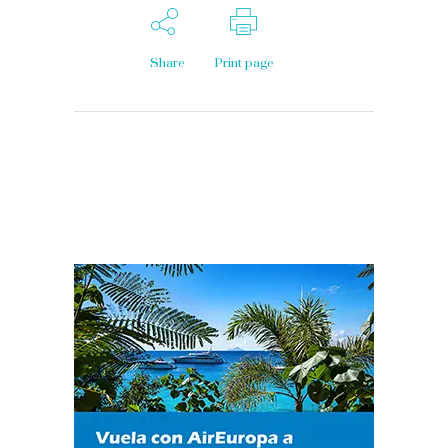
Share
Print page