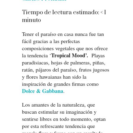
Tiempo de lectura estimado:
< 1
minuto
Tener el paraíso en casa nunca fue tan
fácil gracias a las perfectas
composiciones vegetales que nos ofrece
Tropical Mood’.
la tendencia ‘
Playas
paradisiacas, hojas de palmeras, piñas,
ratán, pájaros del paraíso, frutos jugosos
y flores hawaianas han sido la
inspiración de grandes firmas como
Dolce & Gabbana
.
Los amantes de la naturaleza, que
buscan estimular su imaginación y
sentirse libres en todo momento, optan
por esta refrescante tendencia que
mezcla flora y fauna con un resultado