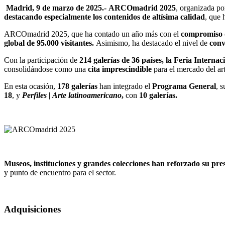
Madrid, 9 de marzo de 2025.-
ARCOmadrid 2025
, organizada p
destacando especialmente los contenidos de altísima calidad
, que 
ARCOmadrid 2025, que ha contado un año más con el
compromiso 
global de 95.000 visitantes.
Asimismo, ha destacado el nivel de
conv
Con la participación de
214 galerías de 36 países, la Feria Intern
consolidándose como una
cita imprescindible
para el mercado del ar
En esta ocasión,
178 galerías
han integrado el
Programa General
, 
18
, y
Perfiles | Arte latinoamericano
,
con
10 galerías.
Museos, instituciones y grandes colecciones han reforzado su pres
y punto de encuentro para el sector.
Adquisiciones