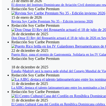
23 de enero de 2026
El director del Instituto Dominicano de Aviación Civil dominicano res
Redacción Soy Caribe Premium
15 de enero de 2026
Revista Soy Caribe Premium No 35 – Edición invierno 2026
Redacción Soy Caribe Premium
26 de diciembre de 2025
Don Omar El Rey del Reggaetón actuará el 18 de julio de 2026 en Sev
Redacción Soy Caribe Premium
22 de diciembre de 2025
Puerto Rico gana el premio de Gastronomía Solidaria en los IV Gala
Redacción Soy Caribe Premium
18 de diciembre de 2025
España (Madrid) será la nueva sede global del Consejo Mundial de V
Redacción Soy Caribe Premium
11 de diciembre de 2025
La AIBG destaca el talento latinoamericano entre los nominados a lo
Redacción Soy Caribe Premium
11 de diciembre de 2025
El Centro Cultural Casa del Cordón en República Dominicana celebra 