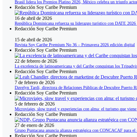
Brasil lidera los Premios Platino 2026, México celebra un triunfo act
Redacción Soy Caribe Premium
16 de abril de 2026
República Dominicana refuerza su liderazgo turístico con DATE 2026 , 
Redacción Soy Caribe Premium
15 de abril de 2026
Revista Soy Caribe Premium No 36 – Primavera 2026 edición digital
Redacción Soy Caribe Premium
22 de febrero de 2026
La excelencia de latinoamericana y del Caribe conquistan los Tripadv
Redacción Soy Caribe Premium
7 de febrero de 2026
Davelyn Tardi, directora de Relaciones Públicas de Descubre Puerto Ric
Redacción Soy Caribe Premium
5 de febrero de 2026
Microviajes, slow travel y experiencias con alma: el turismo que vien
Redacción Soy Caribe Premium
27 de enero de 2026
Grupo Puntacana anuncia alianza estratégica con CONCACAF para el de
Redacción Soy Caribe Premium