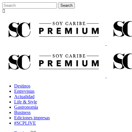
Destinos
Entrevistas
Actualidad
Life & Style
Gastronomía
Business
Ediciones impresas
#SCPLIVE