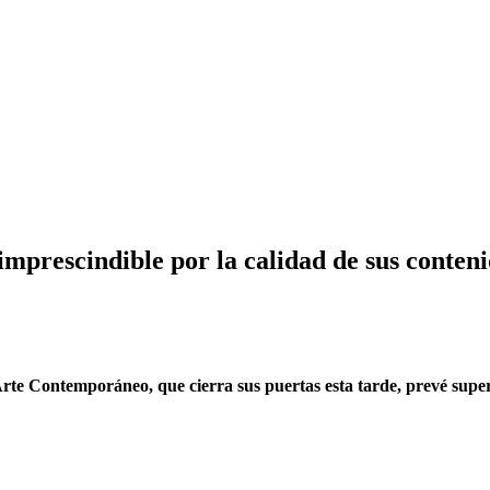
rescindible por la calidad de sus contenid
e Contemporáneo, que cierra sus puertas esta tarde, prevé superar 