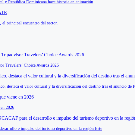
oral y República Dominicana hace historia en animación
el principal encuentro del sector.
isor Travelers’ Choice Awards 2026
o, destaca el valor cultural y la diversificación del destino tras el anuncio 
e en 2026
sarrollo e impulso del turismo deportivo en la región Este