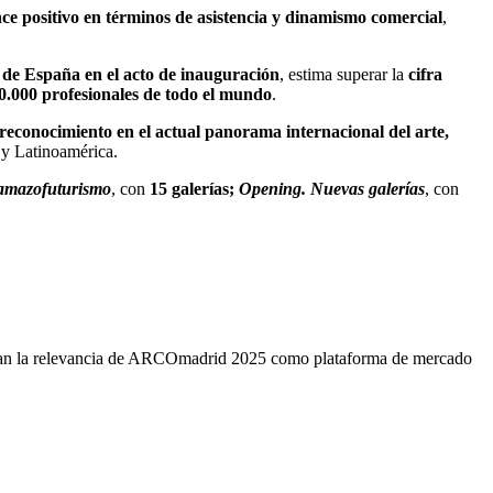
nce positivo en términos de asistencia y dinamismo comercial
,
 de España en el acto de inauguración
, estima superar la
cifra
0.000 profesionales de todo el mundo
.
reconocimiento en el actual panorama internacional del arte,
 y Latinoamérica.
 amazofuturismo
, con
15 galerías;
Opening. Nuevas galerías
, con
an la relevancia de ARCOmadrid 2025 como plataforma de mercado