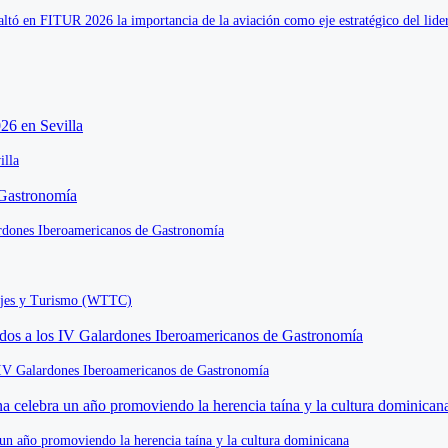
altó en FITUR 2026 la importancia de la aviación como eje estratégico del lide
illa
rdones Iberoamericanos de Gastronomía
iajes y Turismo (WTTC)
s IV Galardones Iberoamericanos de Gastronomía
un año promoviendo la herencia taína y la cultura dominicana