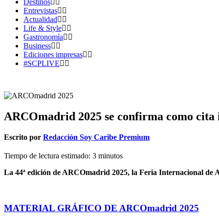
Destinos
Entrevistas
Actualidad
Life & Style
Gastronomía
Business
Ediciones impresas
#SCPLIVE
ARCOmadrid 2025 se confirma como cita imp
Escrito por
Redacción Soy Caribe Premium
Tiempo de lectura estimado:
3
minutos
La 44ª edición de ARCOmadrid 2025, la Feria Internacional de Art
MATERIAL GRÁFICO DE ARCOmadrid 2025