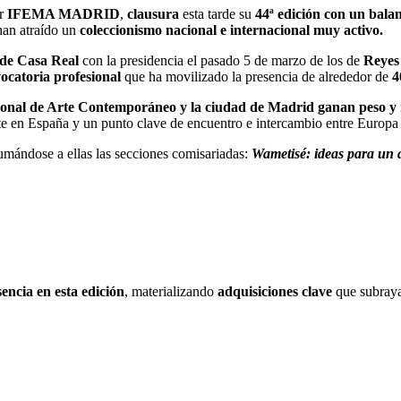
or
IFEMA MADRID
,
clausura
esta tarde su
44ª edición con un bala
han atraído un
coleccionismo nacional e internacional muy activo.
de Casa Real
con la presidencia el pasado 5 de marzo de los de
Reyes
ocatoria profesional
que ha movilizado la presencia de alrededor de
4
acional de Arte Contemporáneo y la ciudad de Madrid ganan peso y 
te en España y un punto clave de encuentro e intercambio entre Europa
sumándose a ellas las secciones comisariadas:
Wametisé: ideas para un
encia en esta edición
, materializando
adquisiciones clave
que subray