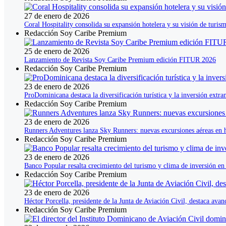
27 de enero de 2026
Coral Hospitality consolida su expansión hotelera y su visión de tur
Redacción Soy Caribe Premium
25 de enero de 2026
Lanzamiento de Revista Soy Caribe Premium edición FITUR 2026
Redacción Soy Caribe Premium
23 de enero de 2026
ProDominicana destaca la diversificación turística y la inversión ext
Redacción Soy Caribe Premium
23 de enero de 2026
Runners Adventures lanza Sky Runners: nuevas excursiones aéreas en 
Redacción Soy Caribe Premium
23 de enero de 2026
Banco Popular resalta crecimiento del turismo y clima de inversión e
Redacción Soy Caribe Premium
23 de enero de 2026
Héctor Porcella, presidente de la Junta de Aviación Civil, destaca av
Redacción Soy Caribe Premium