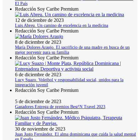
El País
Redacción Soy Caribe Premium
12 de diciembre de 2023
Luis Abreu. Un camino de excelencia en la medicina
Redacción Soy Caribe Premium
8 de diciembre de 2023
María Dolores Araujo. El sacrificio de una madre en busca de un
mejor porvenir para su familia
Redacción Soy Caribe Premium
6 de diciembre de 2023
Lucy Suazo. Voleibol y responsabilidad social, unidos para la
integración juvenil
Redacción Soy Caribe Premium
5 de diciembre de 2023
Ganadores Entrega de premios Best!N Travel 2023
Redacción Soy Caribe Premium
30 de noviembre de 2023
Juan Justo Fernández. El alma dominicana que cuída la salud mental
en España