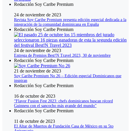
Redacción Soy Caribe Premium
24 de noviembre de 2023
Revista Soy Caribe Premium presenta edición especial dedicada a la
integración de la comunidad dominicana en España
Redacción Soy Caribe Premium
24 de noviembre de 2023
Entrega de Premios Best!N Travel 2023, 30 de noviembre
Redacción Soy Caribe Premium
21 de noviembre de 2023
Soy Caribe Premium No 26 – Edición especial Dominicanos que
inspiran
Redacción Soy Caribe Premium
16 de octubre de 2023
“Flavor Fusion Fest 2023: chefs dominicanos buscan récord
Guinness con el sancocho más grande del mundo”
Redacción Soy Caribe Premium
11 de octubre de 2023
El Altar de Muertos de Fundación Casa de México en su 5to
Aniversario