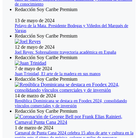
de conocimiento
Redacción Soy Caribe Premium
13 de mayo de 2024
Pelayo de la Mata. Presidente Bodegas y Viñedos del Marqués de
Vargas
Redacción Soy Caribe Premium
12 de mayo de 2024
Joel Reyes: Sobresaliente trayectoria académica en España
Redacción Soy Caribe Premium
7 de mayo de 2024
Juan Trinidad, El arte de la madera en sus manos
Redacción Soy Caribe Premium
14 de marzo de 2024
República Dominicana se destaca en Foodex 2024, consolidando
vínculos comerciales y de inversión
Redacción Soy Caribe Premium
1 de marzo de 2024
Carnaval de Punta Cana 2024 celebra 15 años de arte y cultura en la
región este al ritmo de música, colores y miles de personas