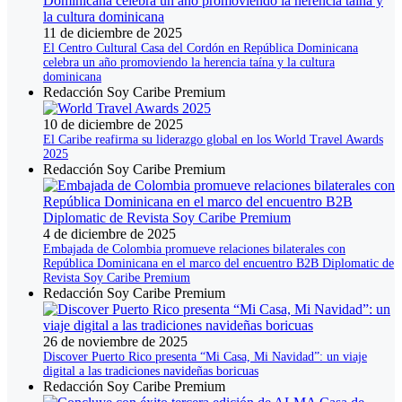
11 de diciembre de 2025
El Centro Cultural Casa del Cordón en República Dominicana
celebra un año promoviendo la herencia taína y la cultura
dominicana
Redacción Soy Caribe Premium
10 de diciembre de 2025
El Caribe reafirma su liderazgo global en los World Travel Awards
2025
Redacción Soy Caribe Premium
4 de diciembre de 2025
Embajada de Colombia promueve relaciones bilaterales con
República Dominicana en el marco del encuentro B2B Diplomatic de
Revista Soy Caribe Premium
Redacción Soy Caribe Premium
26 de noviembre de 2025
Discover Puerto Rico presenta “Mi Casa, Mi Navidad”: un viaje
digital a las tradiciones navideñas boricuas
Redacción Soy Caribe Premium