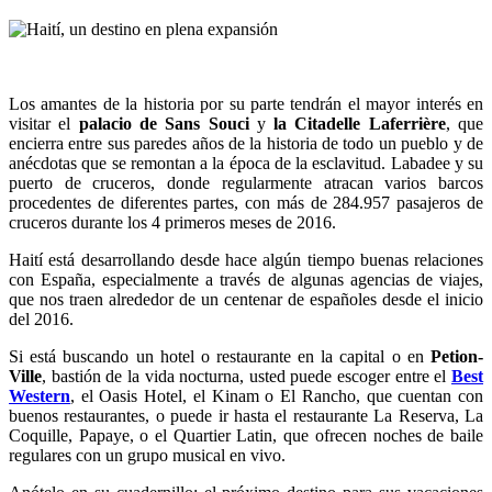
Los amantes de la historia por su parte tendrán el mayor interés en
visitar el
palacio de Sans Souci
y
la Citadelle Laferrière
, que
encierra entre sus paredes años de la historia de todo un pueblo y de
anécdotas que se remontan a la época de la esclavitud. Labadee y su
puerto de cruceros, donde regularmente atracan varios barcos
procedentes de diferentes partes, con más de 284.957 pasajeros de
cruceros durante los 4 primeros meses de 2016.
Haití está desarrollando desde hace algún tiempo buenas relaciones
con España, especialmente a través de algunas agencias de viajes,
que nos traen alrededor de un centenar de españoles desde el inicio
del 2016.
Si está buscando un hotel o restaurante en la capital o en
Petion-
Ville
, bastión de la vida nocturna, usted puede escoger entre el
Best
Western
, el Oasis Hotel, el Kinam o El Rancho, que cuentan con
buenos restaurantes, o puede ir hasta el restaurante La Reserva, La
Coquille, Papaye, o el Quartier Latin, que ofrecen noches de baile
regulares con un grupo musical en vivo.