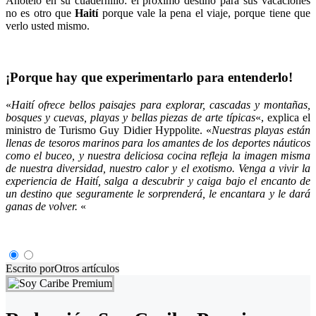
Anótelo en su cuadernillo: el próximo destino para sus vacaciones
no es otro que
Haití
porque vale la pena el viaje, porque tiene que
verlo usted mismo.
¡Porque hay que experimentarlo para entenderlo!
«
Haití ofrece bellos paisajes para explorar, cascadas y montañas,
bosques y cuevas, playas y bellas piezas de arte típicas
«, explica el
ministro de Turismo Guy Didier Hyppolite. «
Nuestras playas están
llenas de tesoros marinos para los amantes de los deportes náuticos
como el buceo, y nuestra deliciosa cocina refleja la imagen misma
de nuestra diversidad, nuestro calor y el exotismo. Venga a vivir la
experiencia de Haití, salga a descubrir y caiga bajo el encanto de
un destino que seguramente le sorprenderá, le encantara y le dará
ganas de volver.
«
Escrito por
Otros artículos