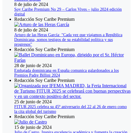
8 de julio de 2024
Soy Caribe Premium No 29 – Carlos Vives – julio 2024 edición
digital
Redacción Soy Caribe Premium
8 de julio de 2024
Arturo de las Heras García: “Cada vez que viajamos a República
Dominicana, somos testigos de su estabilidad política y sus
progresos”
Redacción Soy Caribe Premium
28 de junio de 2024
Embajada dominicana en España comunica galardonados a los
Premios Padre Billini 2024
Redacción Soy Caribe Premium
25 de junio de 2024
FITUR 2025 celebra su 45º aniversario del 22 al 26 de enero como
la cita global del turismo
Redacción Soy Caribe Premium
15 de junio de 2024
Julio de Castro. Inspira excelencia académica y fomenta la creación