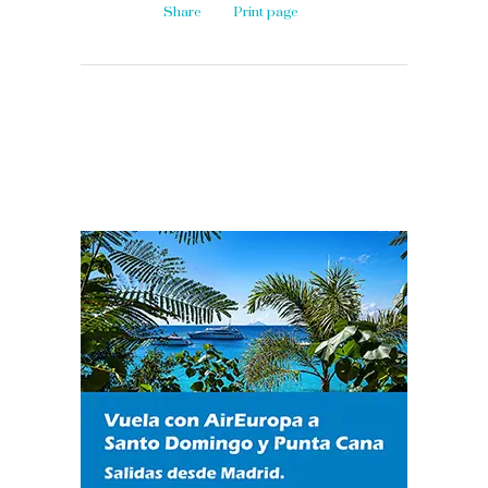
Share
Print page