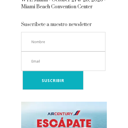
WTE Miami - October 27 & 28, 2026 -
Miami Beach Convention Center
Suscríbete a nuestro newsletter