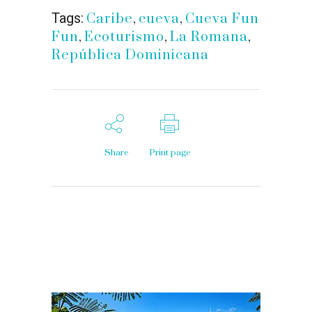
Tags:
Caribe
,
cueva
,
Cueva Fun
Fun
,
Ecoturismo
,
La Romana
,
República Dominicana
Share
Print page