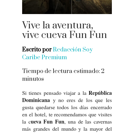
Vive la aventura,
vive cueva Fun Fun
Escrito por
Redacción Soy
Caribe Premium
Tiempo de lectura estimado:
2
minutos
República
Si tienes pensado viajar a la
Dominicana
y no eres de los que les
gusta quedarse todos los días encerrado
en el hotel, te recomendamos que visites
ueva Fun Fun
la c
, una de las cavernas
más grandes del mundo y la mayor del