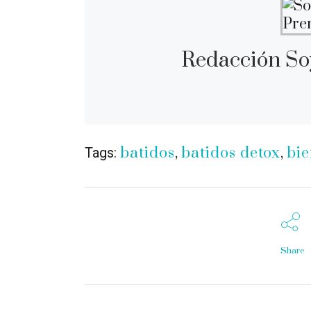
Redacción So
batidos
,
batidos detox
,
bie
Tags:
Share