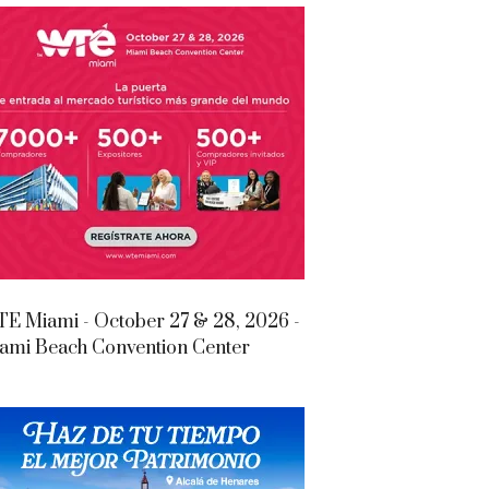
E Miami - October 27 & 28, 2026 -
ami Beach Convention Center