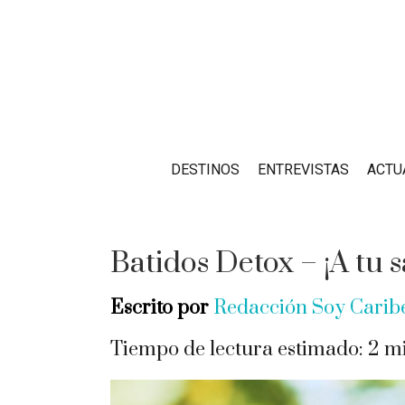
DESTINOS
ENTREVISTAS
ACTU
Batidos Detox – ¡A tu s
Escrito por
Redacción Soy Cari
Tiempo de lectura estimado:
2
mi