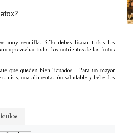
detox?
es muy sencilla. Sólo debes licuar todos los
ra aprovechar todos los nutrientes de las frutas
úrate que queden bien licuados. Para un mayor
ercicios, una alimentación saludable y bebe dos
ículos