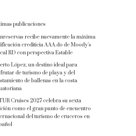
timas publicaciones
nreservas recibe nuevamente la máxima
lificación crediticia AAA.do de Moody’s
cal RD con perspectiva Estable
erto López, un destino ideal para
sfrutar de turismo de playa y del
istamiento de ballenas en la costa
uatoriana
TUR Cruises 2027 celebra su sexta
ición como el gran punto de encuentro
ternacional del turismo de cruceros en
pañol