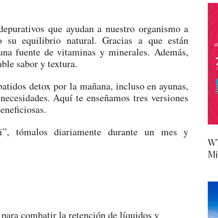
epurativos que ayudan a nuestro organismo a
o su equilibrio natural.
Gracias a que están
 una fuente de vitaminas y minerales. Además,
ble sabor y textura.
atidos detox por la mañana, incluso en ayunas,
 necesidades. Aquí te enseñamos tres versiones
eneficiosas.
ni”, tómalos diariamente durante un mes y
WT
Mi
 para combatir la retención de líquidos y