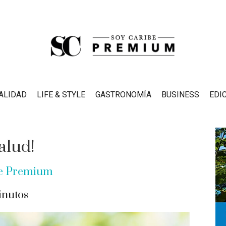
ALIDAD
LIFE & STYLE
GASTRONOMÍA
BUSINESS
EDI
alud!
be Premium
nutos