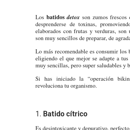
batidos
detox
Los
son zumos frescos d
desprenderse de toxinas, promoviend
elaborados con frutas y verduras, son
son muy sencillos de preparar, de agrada
Lo más recomendable es consumir los b
eligiendo el que mejor se adapte a tus
muy sencillas, pero super saludables y b
Si has iniciado la “operación biki
revoluciona tu organismo.
1.
Batido cítrico
Es desintoxicante y depurativo, perfecto