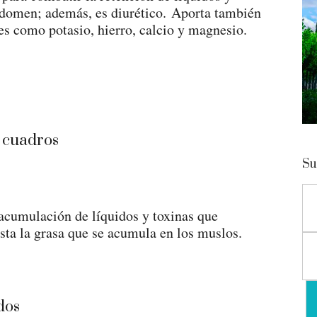
abdomen; además, es diurético. Aporta también
es como potasio, hierro, calcio y magnesio.
 cuadros
Su
 acumulación de líquidos y toxinas que
sta la grasa que se acumula en los muslos.
dos