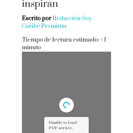
inspiran
Escrito por
Redacción Soy
Caribe Premium
Tiempo de lectura estimado:
< 1
minuto
Unable to load
PDF service..