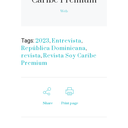
Caribe Premium
Web
Tags:
2023
,
Entrevista
,
República Dominicana
,
revista
,
Revista Soy Caribe
Premium
Share
Print page