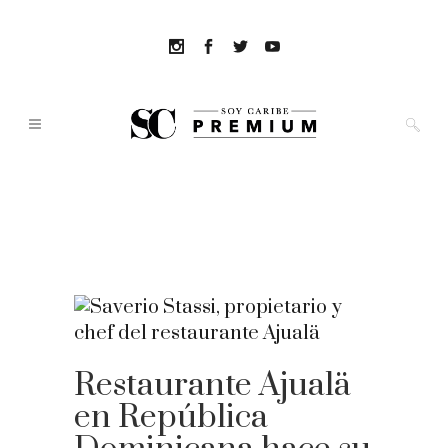
Restaurante Ajualä
en República