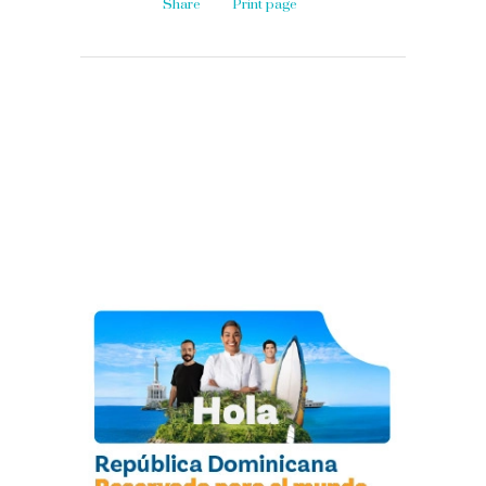
Share
Print page