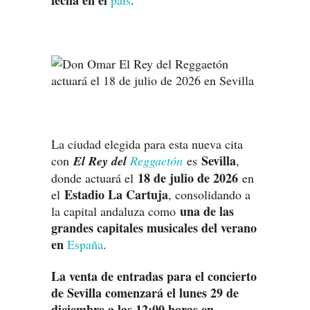
fecha en el
país
.
La ciudad elegida para esta nueva cita
Sevilla
con
El Rey del
Reggaetón
es
,
18 de julio de 2026
donde actuará el
en
Estadio La Cartuja
el
, consolidando a
una de las
la capital andaluza como
grandes capitales musicales del verano
en
España
.
La venta de entradas para el concierto
de Sevilla comenzará el lunes 29 de
diciembre a las 12:00 horas en