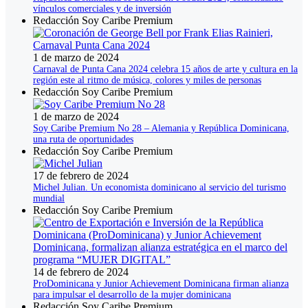
vínculos comerciales y de inversión
Redacción Soy Caribe Premium
1 de marzo de 2024
Carnaval de Punta Cana 2024 celebra 15 años de arte y cultura en la
región este al ritmo de música, colores y miles de personas
Redacción Soy Caribe Premium
1 de marzo de 2024
Soy Caribe Premium No 28 – Alemania y República Dominicana,
una ruta de oportunidades
Redacción Soy Caribe Premium
17 de febrero de 2024
Michel Julian. Un economista dominicano al servicio del turismo
mundial
Redacción Soy Caribe Premium
14 de febrero de 2024
ProDominicana y Junior Achievement Dominicana firman alianza
para impulsar el desarrollo de la mujer dominicana
Redacción Soy Caribe Premium