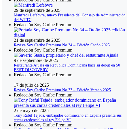
29 de septiembre de 2025
Manfredi Lefebvre, nuevo Presidente del Consejo de Administración
del WTTC
Redacción Soy Caribe Premium
21 de septiembre de 2025
Revista Soy Caribe Premium No 34 – Edición Otoño 2025
Redacción Soy Caribe Premium
9 de septiembre de 2025
Restaurante Ajualä en República Dominicana hace su debut en 50
BEST DISCOVERY
Redacción Soy Caribe Premium
17 de julio de 2025
Revista Soy Caribe Premium No 33 – Edición Verano 2025
Redacción Soy Caribe Premium
2 de mayo de 2025
Tony Raful Tejada, embajador dominicano en España presenta sus
cartas credenciales al rey Felipe VI
Redacción Soy Caribe Premium