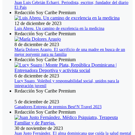
Juan Luis Cebrián Echarri. Periodista, escritor, fundador del diario
El País
Redacción Soy Caribe Premium
12 de diciembre de 2023
Luis Abreu. Un camino de excelencia en la medicina
Redacción Soy Caribe Premium
8 de diciembre de 2023
María Dolores Araujo. El sacrificio de una madre en busca de un
mejor porvenir para su familia
Redacción Soy Caribe Premium
6 de diciembre de 2023
Lucy Suazo. Voleibol y responsabilidad social, unidos para la
integración juvenil
Redacción Soy Caribe Premium
5 de diciembre de 2023
Ganadores Entrega de premios Best!N Travel 2023
Redacción Soy Caribe Premium
30 de noviembre de 2023
Juan Justo Fernández. El alma dominicana que cuída la salud mental