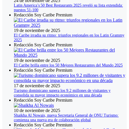
24 de noviembre de 2025
Latin America’s 50 Best Restaurants 2025 reveló su lista extendida:
puestos 51‑100
Redacción Soy Caribe Premium
19 de noviembre de 2025
El Caribe irradia su ritmo: triunfos regionales en los Latin Grammy
2025
Redacción Soy Caribe Premium
19 de noviembre de 2025
El Caribe brilla entre los 50 Mejores Restaurantes del Mundo 2025
Redacción Soy Caribe Premium
17 de noviembre de 2025
Turismo dominicano supera los 9.2 millones de visitantes y
consolida su mayor impacto económico en una década
Redacción Soy Caribe Premium
10 de noviembre de 2025
Shaikha Al Nowais, nueva Secretaria General de ONU Turismo:
comienza una nueva era de colaboración global
Redacción Soy Caribe Premium