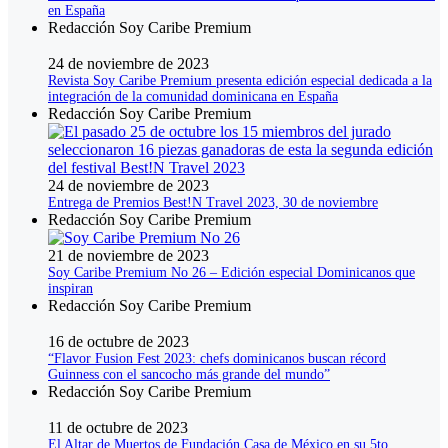
en España
Redacción Soy Caribe Premium
24 de noviembre de 2023
Revista Soy Caribe Premium presenta edición especial dedicada a la
integración de la comunidad dominicana en España
Redacción Soy Caribe Premium
24 de noviembre de 2023
Entrega de Premios Best!N Travel 2023, 30 de noviembre
Redacción Soy Caribe Premium
21 de noviembre de 2023
Soy Caribe Premium No 26 – Edición especial Dominicanos que
inspiran
Redacción Soy Caribe Premium
16 de octubre de 2023
“Flavor Fusion Fest 2023: chefs dominicanos buscan récord
Guinness con el sancocho más grande del mundo”
Redacción Soy Caribe Premium
11 de octubre de 2023
El Altar de Muertos de Fundación Casa de México en su 5to