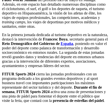
Además, en este espacio han detallado numerosas disciplinas como
el cicloturismo, el surf, el golf o los deportes de raqueta, el turismo
deportivo en Hispanoamérica, la visión de los atletas de élite, los
viajes de equipos profesionales, las competiciones, academias y
training camps
, los viajes de deportistas por motivos médicos y
sanitarios, entre otras.
En la primera jornada dedicada al turismo deportivo en la naturaleza,
destacó la intervención de
Francesc Boya
, secretario general para el
Reto Demográfico del Gobierno de
España
, poniendo en valor el
poder del deporte como palanca de transformación y desarrollo
socioeconómico en entornos rurales. La segunda de estas jornadas
reveló grandes datos y tendencias del deporte en entornos urbanos
gracias a la intervención de diferentes expertos, asociaciones,
ayuntamientos y empresas líderes del sector.
FITUR Sports
2024
cierra las jornadas profesionales con un
programa dedicado a los grandes eventos deportivos y al sport
business travel con importantes participaciones los máximos
representaste del sector turístico y del deporte.
Durante el
fin de
semana
,
FITUR Sports
2024
activa una zona de presentaciones y
una pista de pádel para fomentar el deporte entre el público que
visite la feria, que contará con la
presencia de estrellas del pádel
.