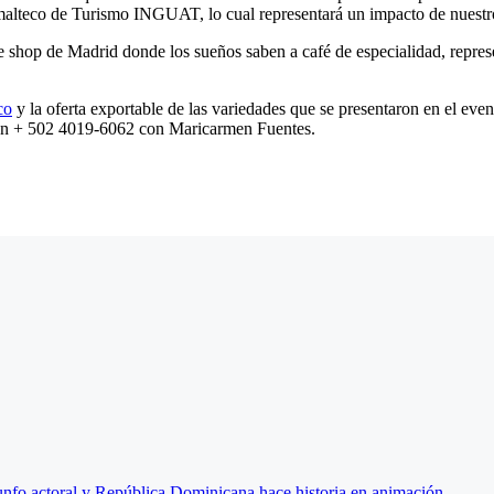
emalteco de Turismo INGUAT, lo cual representará un impacto de nuest
p de Madrid donde los sueños saben a café de especialidad, representó
co
y la oferta exportable de las variedades que se presentaron en el even
n + 502 4019-6062 con Maricarmen Fuentes.