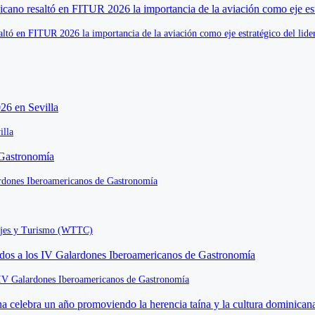
altó en FITUR 2026 la importancia de la aviación como eje estratégico del lide
illa
rdones Iberoamericanos de Gastronomía
iajes y Turismo (WTTC)
s IV Galardones Iberoamericanos de Gastronomía