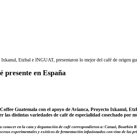
fé presente en España
 Coffee Guatemala con el apoyo de Avianca, Proyecto Ixkanul, Etz
as distintas variedades de café de especialidad cosechado por m
n a conocer en la cata y degustación de café correspondieron a: Catuai, Bourbón 
esos experimentales y exóticos de fermentación infusionados con vino de las pr