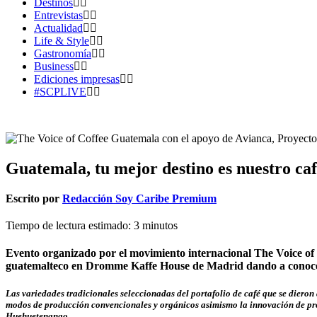
Destinos
Entrevistas
Actualidad
Life & Style
Gastronomía
Business
Ediciones impresas
#SCPLIVE
Guatemala, tu mejor destino es nuestro ca
Escrito por
Redacción Soy Caribe Premium
Tiempo de lectura estimado:
3
minutos
Evento organizado por el movimiento internacional The Voice of
guatemalteco en Dromme Kaffe House de Madrid dando a conocer l
Las variedades tradicionales seleccionadas del portafolio de café que se diero
modos de producción convencionales y orgánicos asimismo la innovación de proc
Huehuetenango.