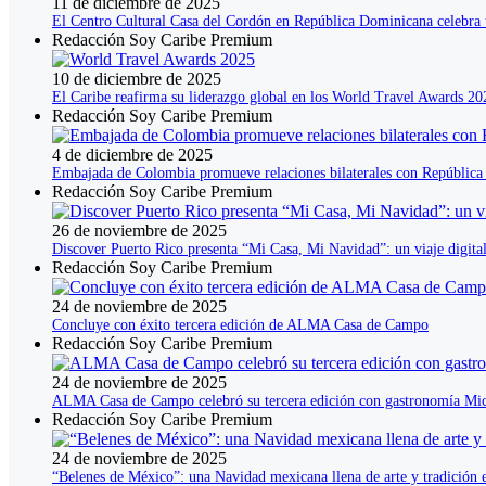
11 de diciembre de 2025
El Centro Cultural Casa del Cordón en República Dominicana celebra 
Redacción Soy Caribe Premium
10 de diciembre de 2025
El Caribe reafirma su liderazgo global en los World Travel Awards 20
Redacción Soy Caribe Premium
4 de diciembre de 2025
Embajada de Colombia promueve relaciones bilaterales con Repúblic
Redacción Soy Caribe Premium
26 de noviembre de 2025
Discover Puerto Rico presenta “Mi Casa, Mi Navidad”: un viaje digital 
Redacción Soy Caribe Premium
24 de noviembre de 2025
Concluye con éxito tercera edición de ALMA Casa de Campo
Redacción Soy Caribe Premium
24 de noviembre de 2025
ALMA Casa de Campo celebró su tercera edición con gastronomía Mic
Redacción Soy Caribe Premium
24 de noviembre de 2025
“Belenes de México”: una Navidad mexicana llena de arte y tradición