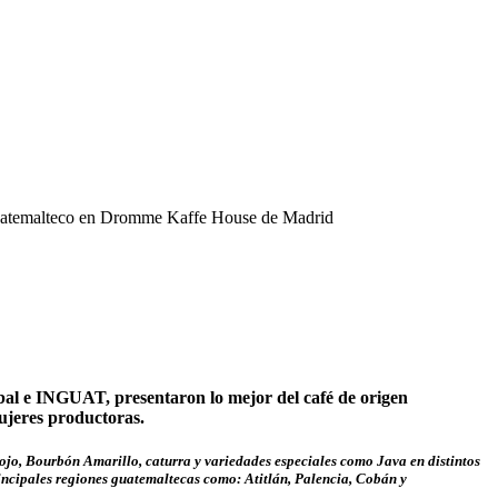
bal e INGUAT, presentaron lo mejor del café de origen
ujeres productoras.
Rojo, Bourbón Amarillo, caturra y variedades especiales como Java en distintos
incipales regiones guatemaltecas como: Atitlán, Palencia, Cobán y