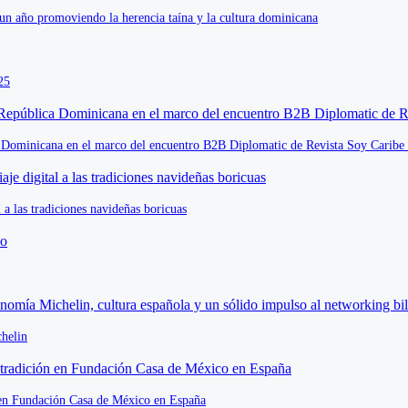
un año promoviendo la herencia taína y la cultura dominicana
25
a Dominicana en el marco del encuentro B2B Diplomatic de Revista Soy Carib
a las tradiciones navideñas boricuas
helin
 en Fundación Casa de México en España