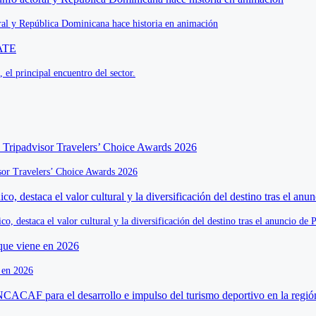
oral y República Dominicana hace historia en animación
el principal encuentro del sector.
isor Travelers’ Choice Awards 2026
o, destaca el valor cultural y la diversificación del destino tras el anuncio 
e en 2026