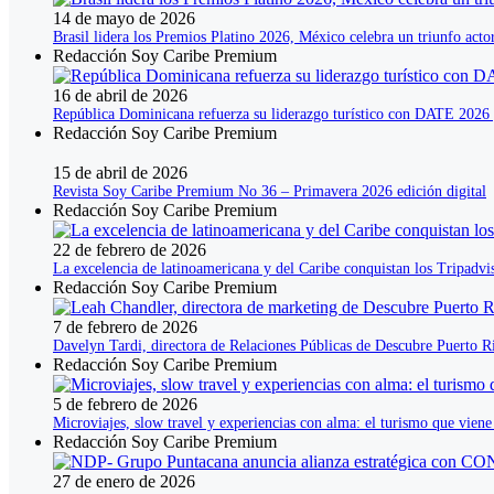
14 de mayo de 2026
Brasil lidera los Premios Platino 2026, México celebra un triunfo act
Redacción Soy Caribe Premium
16 de abril de 2026
República Dominicana refuerza su liderazgo turístico con DATE 2026 , 
Redacción Soy Caribe Premium
15 de abril de 2026
Revista Soy Caribe Premium No 36 – Primavera 2026 edición digital
Redacción Soy Caribe Premium
22 de febrero de 2026
La excelencia de latinoamericana y del Caribe conquistan los Tripadv
Redacción Soy Caribe Premium
7 de febrero de 2026
Davelyn Tardi, directora de Relaciones Públicas de Descubre Puerto Ric
Redacción Soy Caribe Premium
5 de febrero de 2026
Microviajes, slow travel y experiencias con alma: el turismo que vien
Redacción Soy Caribe Premium
27 de enero de 2026