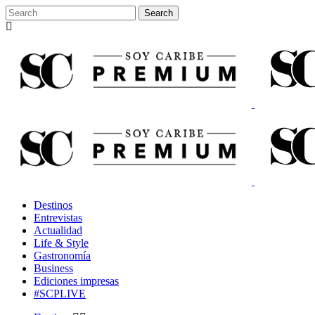
Destinos
Entrevistas
Actualidad
Life & Style
Gastronomía
Business
Ediciones impresas
#SCPLIVE