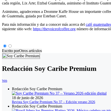
cada región, Lix Arte; Etzbal Guatemala, asimismo el Instituto Guat
Asimismo, agradecemos a Dromme Kaffe House un importante coffee sho
de Guatemala, guiada por Esteban Canet.
Para más información y dar a conocer más acerca del
café guatemalte
siguiente sitio web:
https://thevoiceofcoffee.org
número de informació
Escrito por
Otros artículos
Redacción Soy Caribe Premium
Web
Redacción Soy Caribe Premium
18 de junio de 2026
Revista Soy Caribe Premium No 37 – Edición verano 2026
Redacción Soy Caribe Premium