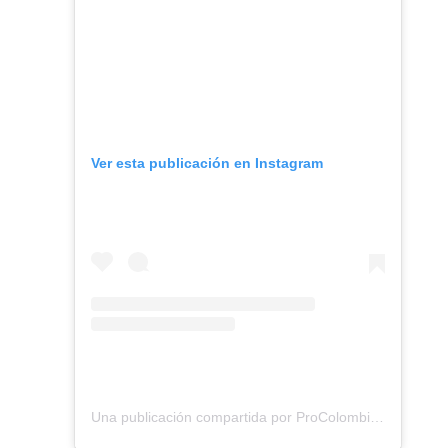
Ver esta publicación en Instagram
Una publicación compartida por ProColombia (@procolombiaco)