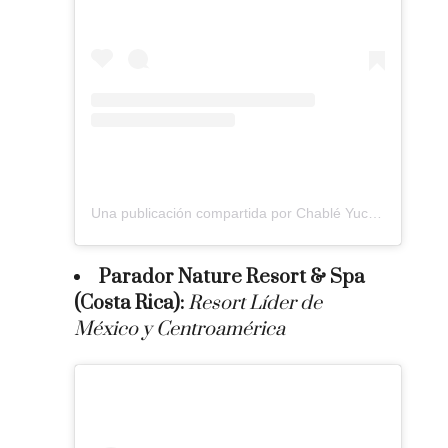
Una publicación compartida por Chablé Yucatán (@chableyucatan)
Parador Nature Resort & Spa
(Costa Rica):
Resort Líder de
México y Centroamérica