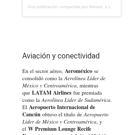
Una publicación compartida por Almare, a Luxury Collection Resort, Isla Mujeres (@almareislamujeres)
Aviación y conectividad
Aeroméxico
En el sector aéreo,
se
consolidó como la
Aerolínea Líder de
México y Centroamérica
, mientras
LATAM Airlines
que
fue premiada
como la
Aerolínea Líder de Sudamérica
.
Aeropuerto Internacional de
El
Cancún
obtuvo el título de
Aeropuerto
Líder de México y Centroamérica
, y
W Premium Lounge Recife
el