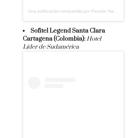
Una publicación compartida por Parador Nature Resort & Spa (@paradorresortcostarica)
Sofitel Legend Santa Clara
Cartagena (Colombia):
Hotel
Líder de Sudamérica