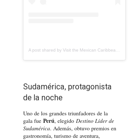
A post shared by Visit the Mexican Caribbean (@mexican.caribbean)
Sudamérica, protagonista
de la noche
Uno de los grandes triunfadores de la
Perú
gala fue
, elegido
Destino Líder de
Sudamérica
. Además, obtuvo premios en
gastronomía, turismo de aventura,