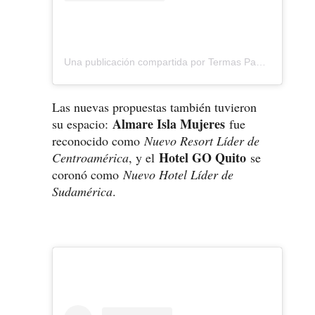
Una publicación compartida por Termas Papallacta Spa & Resort (@termaspapallacta)
Las nuevas propuestas también tuvieron
Almare Isla Mujeres
su espacio:
fue
reconocido como
Nuevo Resort Líder de
Hotel GO Quito
Centroamérica
, y el
se
coronó como
Nuevo Hotel Líder de
Sudamérica
.