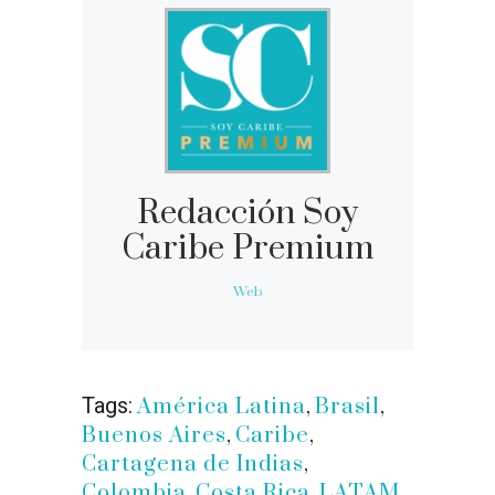
Redacción Soy
Caribe Premium
Web
Tags:
América Latina
,
Brasil
,
Buenos Aires
,
Caribe
,
Cartagena de Indias
,
Colombia
,
Costa Rica
,
LATAM
,