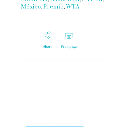
México
,
Premio
,
WTA
Share
Print page