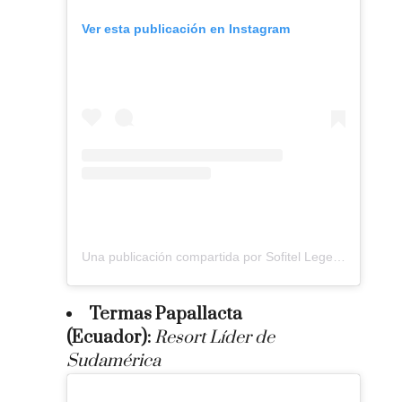
Ver esta publicación en Instagram
Una publicación compartida por Sofitel Legend Santa Clara (@sofitellegendsantaclaractg)
Termas Papallacta
(Ecuador):
Resort Líder de
Sudamérica