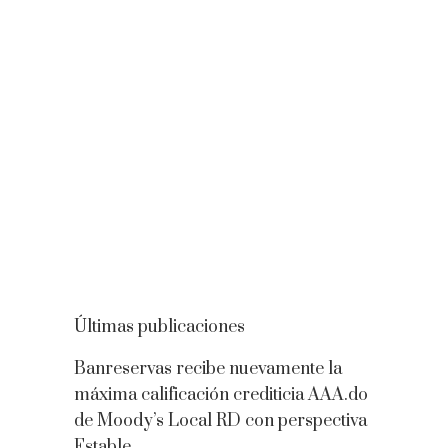
Últimas publicaciones
Banreservas recibe nuevamente la
máxima calificación crediticia AAA.do
de Moody’s Local RD con perspectiva
Estable