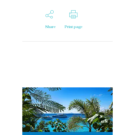
Share
Print page