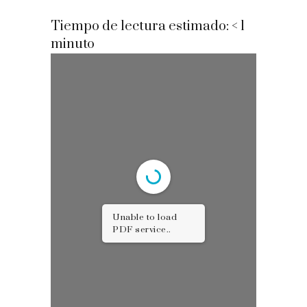
Tiempo de lectura estimado:
< 1
minuto
Unable to load
PDF service..