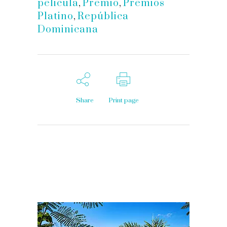
pelicula
,
Premio
,
Premios
Platino
,
República
Dominicana
Share
Print page