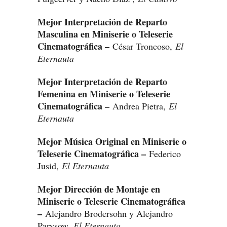
Mejor Interpretación de Reparto
Masculina en Miniserie o Teleserie
Cinematográfica –
César Troncoso,
El
Eternauta
Mejor Interpretación de Reparto
Femenina en Miniserie o Teleserie
Cinematográfica –
Andrea Pietra,
El
Eternauta
Mejor Música Original en Miniserie o
Teleserie Cinematográfica –
Federico
Jusid,
El Eternauta
Mejor Dirección de Montaje en
Miniserie o Teleserie Cinematográfica
–
Alejandro Brodersohn y Alejandro
Parysow,
El Eternauta