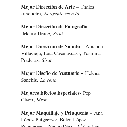
Mejor Dirección de Arte –
Thales
Junqueira,
El agente secreto
Mejor Dirección de Fotografía –
Mauro Herce,
Sirat
Mejor Dirección de Sonido –
Amanda
Villavieja, Laia Casanovcas y Yasmina
Praderas,
Sirat
Mejor Diseño de Vestuario –
Helena
Sanchís,
La cena
Mejores Efectos Especiales-
Pep
Claret,
Sirat
Mejor Maquillaje y Peluquería –
Ana
López-Puigcerver, Belén López-
Puigcerver y Nacho Díaz ,
El Cautivo