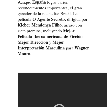
España
Aunque
logró varios
reconocimientos importantes, el gran
ganador de la noche fue Brasil. La
O Agente Secreto,
película
dirigida por
Kleber Mendonça Filho
, arrasó con
Mejor
siete premios, incluyendo
Película Iberoamericana de Ficción
,
Mejor Dirección y Mejor
Interpretación Masculina
Wagner
para
Moura.