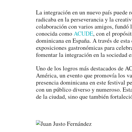
La integración en un nuevo país puede re
radicaba en la perseverancia y la creati
colaboración con varios amigos, fundó 
conocida como
ACUDE
, con el propósi
dominicana en España. A través de esta 
exposiciones gastronómicas para celebra
fomentar la integración en la sociedad e
Uno de los logros más destacados de AC
América, un evento que promovía los v
presencia dominicana en este festival pe
con un público diverso y numeroso. Esta 
de la ciudad, sino que también fortaleci