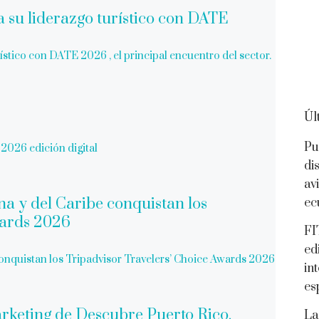
stico con DATE 2026 , el principal encuentro del sector.
Úl
Pu
2026 edición digital
di
av
ec
FI
ed
conquistan los Tripadvisor Travelers’ Choice Awards 2026
in
es
La