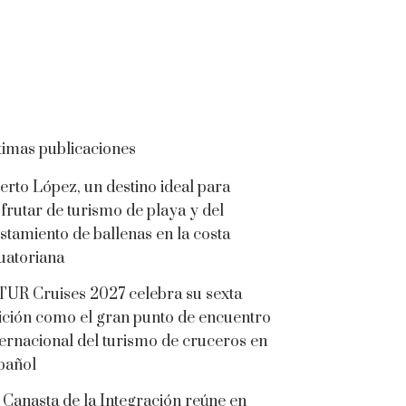
timas publicaciones
erto López, un destino ideal para
sfrutar de turismo de playa y del
istamiento de ballenas en la costa
uatoriana
TUR Cruises 2027 celebra su sexta
ición como el gran punto de encuentro
ternacional del turismo de cruceros en
pañol
 Canasta de la Integración reúne en