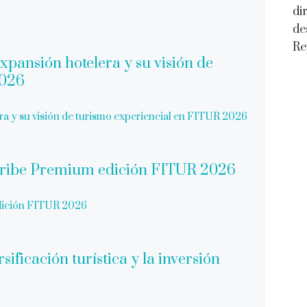
di
de
Re
era y su visión de turismo experiencial en FITUR 2026
dición FITUR 2026