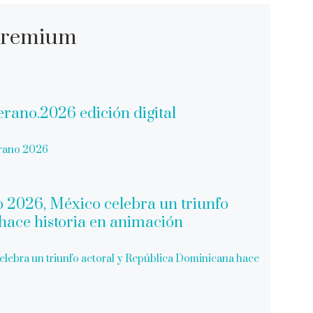
 Premium
erano 2026
celebra un triunfo actoral y República Dominicana hace