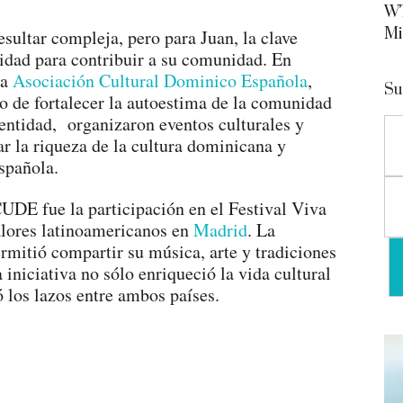
WT
Mi
sultar compleja, pero para Juan, la clave
vidad para contribuir a su comunidad. En
la
Asociación Cultural Dominico Española
,
Su
to de fortalecer la autoestima de la comunidad
entidad, organizaron eventos culturales y
r la riqueza de la cultura dominicana y
spañola.
UDE fue la participación en el Festival Viva
alores latinoamericanos en
Madrid
. La
rmitió compartir su música, arte y tradiciones
iniciativa no sólo enriqueció la vida cultural
ó los lazos entre ambos países.