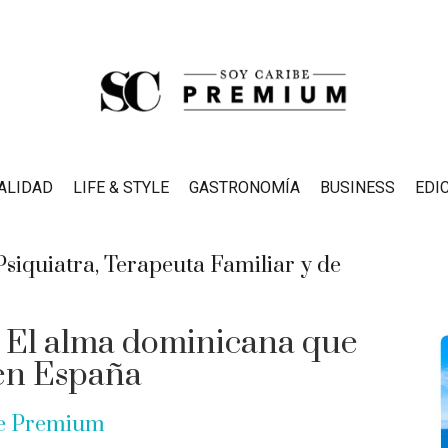
ALIDAD
LIFE & STYLE
GASTRONOMÍA
BUSINESS
EDI
. El alma dominicana que
 en España
be Premium