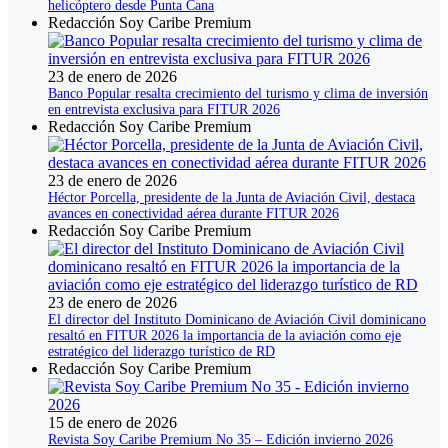
helicóptero desde Punta Cana
Redacción Soy Caribe Premium
23 de enero de 2026
Banco Popular resalta crecimiento del turismo y clima de inversión
en entrevista exclusiva para FITUR 2026
Redacción Soy Caribe Premium
23 de enero de 2026
Héctor Porcella, presidente de la Junta de Aviación Civil, destaca
avances en conectividad aérea durante FITUR 2026
Redacción Soy Caribe Premium
23 de enero de 2026
El director del Instituto Dominicano de Aviación Civil dominicano
resaltó en FITUR 2026 la importancia de la aviación como eje
estratégico del liderazgo turístico de RD
Redacción Soy Caribe Premium
15 de enero de 2026
Revista Soy Caribe Premium No 35 – Edición invierno 2026