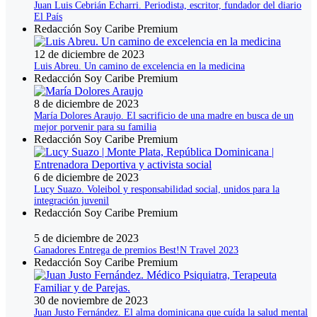
Juan Luis Cebrián Echarri. Periodista, escritor, fundador del diario
El País
Redacción Soy Caribe Premium
12 de diciembre de 2023
Luis Abreu. Un camino de excelencia en la medicina
Redacción Soy Caribe Premium
8 de diciembre de 2023
María Dolores Araujo. El sacrificio de una madre en busca de un
mejor porvenir para su familia
Redacción Soy Caribe Premium
6 de diciembre de 2023
Lucy Suazo. Voleibol y responsabilidad social, unidos para la
integración juvenil
Redacción Soy Caribe Premium
5 de diciembre de 2023
Ganadores Entrega de premios Best!N Travel 2023
Redacción Soy Caribe Premium
30 de noviembre de 2023
Juan Justo Fernández. El alma dominicana que cuída la salud mental