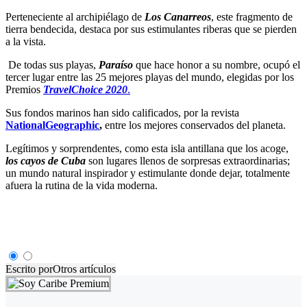
Perteneciente al archipiélago de
Los Canarreos
, este fragmento de
tierra bendecida, destaca por sus estimulantes riberas que se pierden
a la vista.
De todas sus playas,
Paraíso
que hace honor a su nombre, ocupó el
tercer lugar entre las 25 mejores playas del mundo, elegidas por los
Premios
TravelChoice 2020
.
Sus fondos marinos han sido calificados, por la revista
NationalGeographic
,
entre los mejores conservados del planeta.
Legítimos y sorprendentes, como esta isla antillana que los acoge,
los cayos de Cuba
son lugares llenos de sorpresas extraordinarias;
un mundo natural inspirador y estimulante donde dejar, totalmente
afuera la rutina de la vida moderna.
Escrito por
Otros artículos