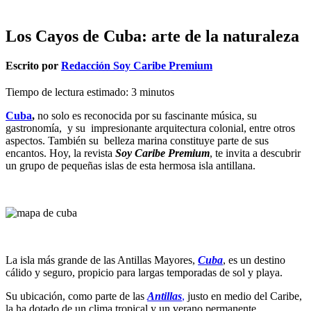
Los Cayos de Cuba: arte de la naturaleza
Escrito por
Redacción Soy Caribe Premium
Tiempo de lectura estimado:
3
minutos
Cuba
,
no solo es reconocida por su fascinante música, su
gastronomía, y su impresionante arquitectura colonial, entre otros
aspectos. También su belleza marina constituye parte de sus
encantos. Hoy, la revista
Soy Caribe Premium
, te invita a descubrir
un grupo de pequeñas islas de esta hermosa isla antillana.
La isla más grande de las Antillas Mayores,
Cuba
, es un destino
cálido y seguro, propicio para largas temporadas de sol y playa.
Su ubicación, como parte de las
Antillas
,
justo en medio del Caribe,
la ha dotado de un clima tropical y un verano permanente.