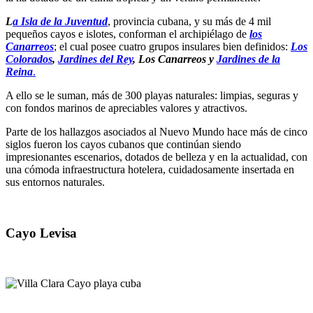
L
a Isla de la Juventud
, provincia cubana, y su más de 4 mil
pequeños cayos e islotes, conforman el archipiélago de
los
Canarreos
; el cual posee cuatro grupos insulares bien definidos:
Los
Colorados
,
Jardines del Rey
, Los Canarreos y
Jardines de la
Reina
.
A ello se le suman, más de 300 playas naturales: limpias, seguras y
con fondos marinos de apreciables valores y atractivos.
Parte de los hallazgos asociados al Nuevo Mundo hace más de cinco
siglos fueron los cayos cubanos que continúan siendo
impresionantes escenarios, dotados de belleza y en la actualidad, con
una cómoda infraestructura hotelera, cuidadosamente insertada en
sus entornos naturales.
Cayo Levisa