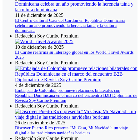
11 de diciembre de 2025
El Centro Cultural Casa del Cordón en República Dominicana
celebra un año promoviendo la herencia taína y la cultura
dominicana
Redacción Soy Caribe Premium
10 de diciembre de 2025
El Caribe reafirma su liderazgo global en los World Travel Awards
2025
Redacción Soy Caribe Premium
4 de diciembre de 2025
Embajada de Colombia promueve relaciones bilaterales con
República Dominicana en el marco del encuentro B2B Diplomatic de
Revista Soy Caribe Premium
Redacción Soy Caribe Premium
26 de noviembre de 2025
Discover Puerto Rico presenta “Mi Casa, Mi Navidad”: un viaje
digital a las tradiciones navideñas boricuas
Redacción Soy Caribe Premium