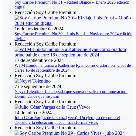
Soy Caribe Premium No 31 – Rafael Blanco – Enero 2025 edición
digital
Redacción Soy Caribe Premium
16 de noviembre de 2024
Soy Caribe Premium No 30 – Luis Fonsi – Noviembre 2024 edición
digital
Redacción Soy Caribe Premium
17 de septiembre de 2024
WTM London anuncia a Katherine Ryan como oradora principal de
cierre 16 de septiembre de 2024
Redacción Soy Caribe Premium
7 de septiembre de 2024
Neyvi Tolentino: La abogada que supera desafíos con innovación |
Dominicanos que inspiran
Redacción Soy Caribe Premium
14 de julio de 2024
Julio César Vargas de la Cruz (Vevo): Un ejemplo de cómo el
deporte y la educación pueden transformar vidas
Redacción Soy Caribe Premium