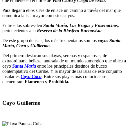
que embellecen el norte de
Villa Clara y Ciego de Ávila.
Para llegar a ellos sirve de enlace un camino a través del mar que
comunica la isla mayor con estos cayos.
Entre ellos sobresalen
Santa María, Las Brujas y Ensenachos,
pertenecientes a
la
Reserva de la Biosfera Buenavista
.
De este grupo de islas, los más frecuentados son los
cayos Santa
María, Coco y Guillermo.
Del primero destacan sus playas, serenas y espaciosas, de
extraordinaria belleza, antesala de un mundo sumergido que ubica a
cayo
Santa María
entre los principales destinos de buceo
contemplativo del Caribe. Y la mayor de las islas de este conjunto
insular es
Cayo Coco
. Entre sus playas más conocidas se
encuentran:
Flamenco y Prohibida.
Cayo Guillermo