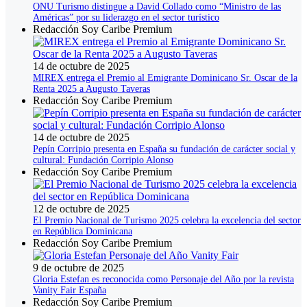
ONU Turismo distingue a David Collado como “Ministro de las
Américas” por su liderazgo en el sector turístico
Redacción Soy Caribe Premium
14 de octubre de 2025
MIREX entrega el Premio al Emigrante Dominicano Sr. Oscar de la
Renta 2025 a Augusto Taveras
Redacción Soy Caribe Premium
14 de octubre de 2025
Pepín Corripio presenta en España su fundación de carácter social y
cultural: Fundación Corripio Alonso
Redacción Soy Caribe Premium
12 de octubre de 2025
El Premio Nacional de Turismo 2025 celebra la excelencia del sector
en República Dominicana
Redacción Soy Caribe Premium
9 de octubre de 2025
Gloria Estefan es reconocida como Personaje del Año por la revista
Vanity Fair España
Redacción Soy Caribe Premium