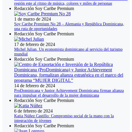
región este al ritmo de música, colores y miles de personas
Redacción Soy Caribe Premium
1 de marzo de 2024
Soy Caribe Premium No 28 – Alemania y República Dominicana,
una ruta de oportunidades
Redacción Soy Caribe Premium
17 de febrero de 2024
Michel Julian. Un economista dominicano al servicio del turismo
mundial
Redacción Soy Caribe Premium
14 de febrero de 2024
ProDominicana y Junior Achievement Dominicana firman alianza
para impulsar el desarrollo de la mujer dominicana
Redacción Soy Caribe Premium
6 de febrero de 2024
Katia Núñez Castillo: Compromiso social de la mano con la
integración de jóvenes
Redacción Soy Caribe Premium