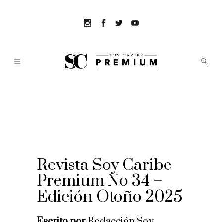
Revista Soy Caribe
Premium No 34 –
Edición Otoño 2025
Escrito por
Redacción Soy