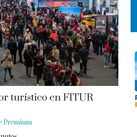
tor turístico en FITUR
be Premium
nutos