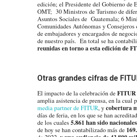
edición; el Presidente del Gobierno de 
OMT; 30 Ministros de Turismo de difere
Asuntos Sociales de Guatemala; 6 Mini
Comunidades Autónomas y Consejeros d
de embajadores y encargados de negocio,
de nuestro país. En total se ha contabil
reunidas en torno a esta edición de 
Otras grandes cifras de FIT
FITUR 
El impacto de la celebración de
amplia asistencia de prensa, en la cual p
cobertura m
media partner de FITUR
, y
días de feria, en los que se han acredita
5.861 han sido nacionales
de los cuales
169.
de hoy se han contabilizado más de