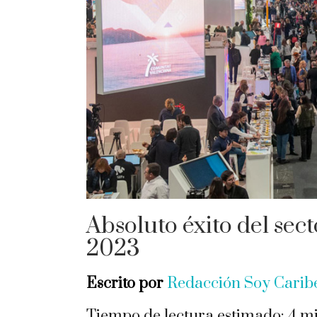
Absoluto éxito del sec
2023
Escrito por
Redacción Soy Cari
Tiempo de lectura estimado:
4
mi