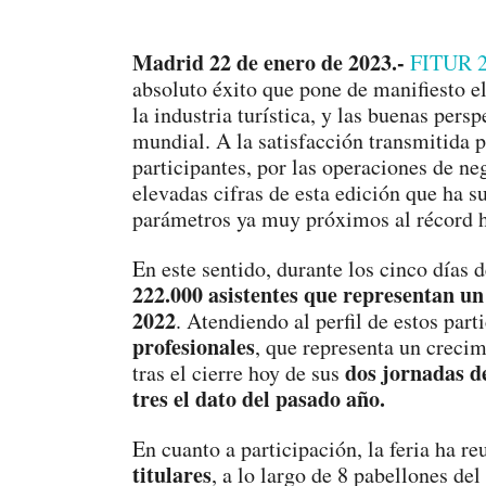
Madrid 22 de enero de 2023.-
FITUR 
absoluto éxito que pone de manifiesto e
la industria turística, y las buenas pers
mundial. A la satisfacción transmitida p
participantes, por las operaciones de ne
elevadas cifras de esta edición que ha s
parámetros ya muy próximos al récord h
En este sentido, durante los cinco días d
222.000 asistentes que representan un
2022
. Atendiendo al perfil de estos par
profesionales
, que representa un creci
dos jornadas d
tras el cierre hoy de sus
tres el dato del pasado año.
En cuanto a participación, la feria ha r
titulares
, a lo largo de 8 pabellones del