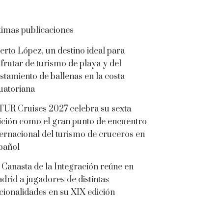
timas publicaciones
erto López, un destino ideal para
sfrutar de turismo de playa y del
istamiento de ballenas en la costa
uatoriana
TUR Cruises 2027 celebra su sexta
ición como el gran punto de encuentro
ternacional del turismo de cruceros en
pañol
 Canasta de la Integración reúne en
drid a jugadores de distintas
cionalidades en su XIX edición