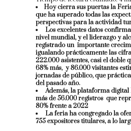
Hoy cierra sus puertas la Feri
que ha superado todas las expect
perspectivas para la actividad tur
Los excelentes datos confirma
nivel mundial
, y el liderazgo y 
registrado un importante crecimi
igualando prácticamente las cifra
222.000 asistentes, casi el doble
68% más, y 86.000 visitantes est
jornadas de público, que práctica
del pasado año.
Además, la plataforma digita
más de 56.000 registros que rep
80% frente a 2022
La feria ha congregado la ofert
755 expositores titulares, a lo l