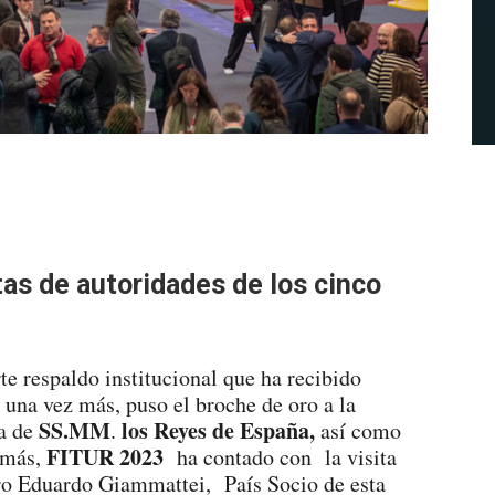
tas de autoridades de los cinco
te respaldo institucional que ha recibido
 una vez más, puso el broche de oro a la
SS.MM
los Reyes de España,
ia de
.
así como
FITUR 2023
más,
ha contado con la visita
o Eduardo Giammattei, País Socio de esta