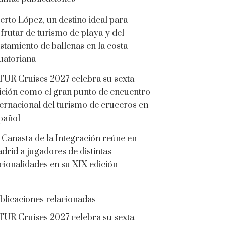
erto López, un destino ideal para
sfrutar de turismo de playa y del
istamiento de ballenas en la costa
uatoriana
TUR Cruises 2027 celebra su sexta
ición como el gran punto de encuentro
ternacional del turismo de cruceros en
pañol
 Canasta de la Integración reúne en
drid a jugadores de distintas
cionalidades en su XIX edición
blicaciones relacionadas
TUR Cruises 2027 celebra su sexta