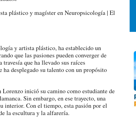
ista plástico y magíster en Neuropsicología | El
gía y artista plástico, ha establecido un
strando que las pasiones pueden converger de
a travesía que ha llevado sus raíces
e ha desplegado su talento con un propósito
n Lorenzo inició su camino como estudiante de
lamanca. Sin embargo, en ese trayecto, una
u interior. Con el tiempo, esta pasión por el
e la escultura y la alfarería.