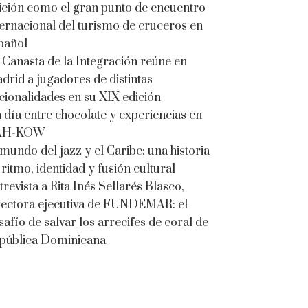
ición como el gran punto de encuentro
ternacional del turismo de cruceros en
pañol
 Canasta de la Integración reúne en
drid a jugadores de distintas
cionalidades en su XIX edición
 día entre chocolate y experiencias en
AH-KOW
 mundo del jazz y el Caribe: una historia
 ritmo, identidad y fusión cultural
trevista a Rita Inés Sellarés Blasco,
rectora ejecutiva de FUNDEMAR: el
safío de salvar los arrecifes de coral de
pública Dominicana