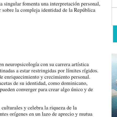
ica singular fomenta una interpretación personal,
r sobre la compleja identidad de la República
en neuropsicología con su carrera artística
inadas a estar restringidas por límites rígidos.
 de enriquecimiento y crecimiento personal.
facetas de su identidad, como dominicano,
, pueden converger para crear algo único y de
 culturales y celebra la riqueza de la
entes orígenes en un lazo de aprecio y mutua