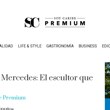
ALIDAD
LIFE & STYLE
GASTRONOMÍA
BUSINESS
EDI
Mercedes: El escultor que
be Premium
nutos