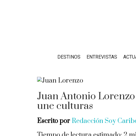
DESTINOS
ENTREVISTAS
ACTU
Juan Antonio Lorenzo 
une culturas
Escrito por
Redacción Soy Cari
Tiempo de lectura estimado:
2
mi