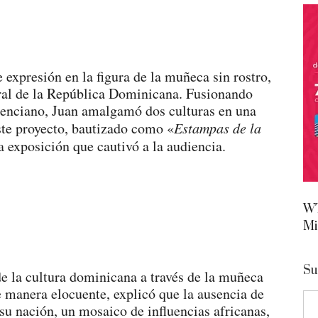
 expresión en la figura de la muñeca sin rostro,
ural de la República Dominicana. Fusionando
valenciano, Juan amalgamó dos culturas en una
ste proyecto, bautizado como «
Estampas de la
a exposición que cautivó a la audiencia.
WT
Mi
Su
de la cultura dominicana a través de la muñeca
e manera elocuente, explicó que la ausencia de
 su nación, un mosaico de influencias africanas,