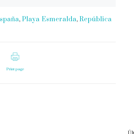
spaña
,
Playa Esmeralda
,
República
Print page
Úl