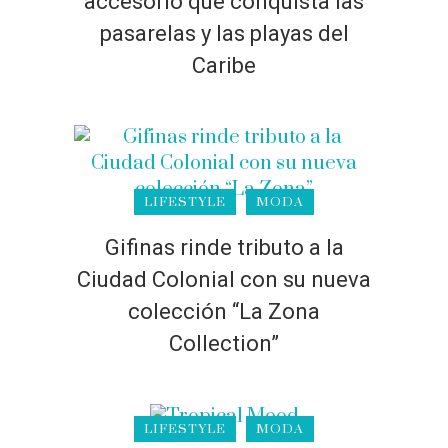
accesorio que conquista las
pasarelas y las playas del
Caribe
LIFESTYLE
MODA
Gifinas rinde tributo a la
Ciudad Colonial con su nueva
colección “La Zona
Collection”
LIFESTYLE
MODA