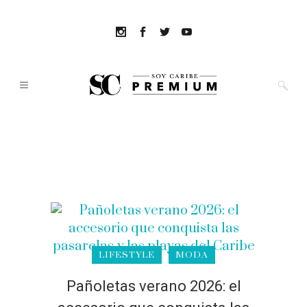
LIFESTYLE
MODA
Pañoletas verano 2026: el