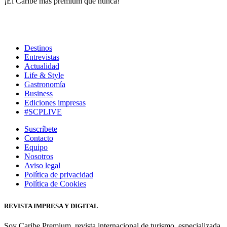
¡El Caribe más premium que nunca!
Destinos
Entrevistas
Actualidad
Life & Style
Gastronomía
Business
Ediciones impresas
#SCPLIVE
Suscríbete
Contacto
Equipo
Nosotros
Aviso legal
Política de privacidad
Política de Cookies
REVISTA IMPRESA Y DIGITAL
Soy Caribe Premium, revista internacional de turismo, especializada