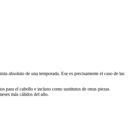
nista absoluto de una temporada. Ese es precisamente el caso de las
os para el cabello e incluso como sustitutos de otras piezas
 meses más cálidos del año.