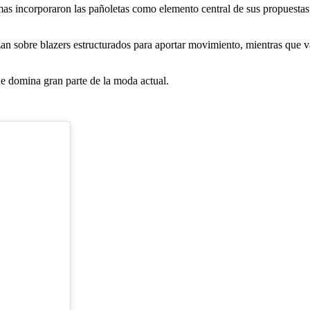
as incorporaron las pañoletas como elemento central de sus propuestas. 
izan sobre blazers estructurados para aportar movimiento, mientras que v
ue domina gran parte de la moda actual.