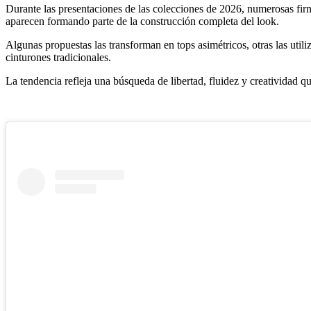
Durante las presentaciones de las colecciones de 2026, numerosas firm
aparecen formando parte de la construcción completa del look.
Algunas propuestas las transforman en tops asimétricos, otras las util
cinturones tradicionales.
La tendencia refleja una búsqueda de libertad, fluidez y creatividad q