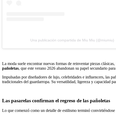
Una publicación compartida de Miu Miu (@miumiu)
La moda suele encontrar nuevas formas de reinventar piezas clásicas, 
pañoletas
, que este verano 2026 abandonan su papel secundario para 
Impulsadas por diseñadores de lujo, celebridades e influencers, las pañ
tradicionales del guardarropa. Su versatilidad, ligereza y capacidad p
Las pasarelas confirman el regreso de las pañoletas
Lo que comenzó como un detalle de estilismo terminó convirtiéndose