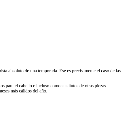
nista absoluto de una temporada. Ese es precisamente el caso de las
os para el cabello e incluso como sustitutos de otras piezas
 meses más cálidos del año.