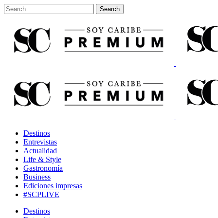
Destinos
Entrevistas
Actualidad
Life & Style
Gastronomía
Business
Ediciones impresas
#SCPLIVE
Destinos