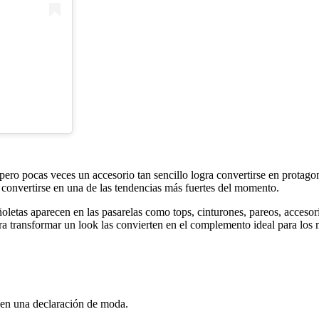
pero pocas veces un accesorio tan sencillo logra convertirse en protago
convertirse en una de las tendencias más fuertes del momento.
oletas aparecen en las pasarelas como tops, cinturones, pareos, accesori
ara transformar un look las convierten en el complemento ideal para los
 en una declaración de moda.