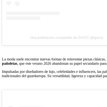
Una publicación compartida de GUCCI (@gucci)
La moda suele encontrar nuevas formas de reinventar piezas clásicas, 
pañoletas
, que este verano 2026 abandonan su papel secundario para 
Impulsadas por diseñadores de lujo, celebridades e influencers, las pañ
tradicionales del guardarropa. Su versatilidad, ligereza y capacidad p