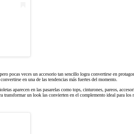
pero pocas veces un accesorio tan sencillo logra convertirse en protago
convertirse en una de las tendencias más fuertes del momento.
oletas aparecen en las pasarelas como tops, cinturones, pareos, accesori
ara transformar un look las convierten en el complemento ideal para los