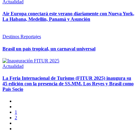
Actualidad
Air Europa conectará este verano diariamente con Nueva York,
La Habana, Medellín, Panamá y Asunción
Destinos
Reportajes
Brasil un país tropical, un carnaval universal
Actualidad
La Feria Internacional de Turismo (FITUR 2025) inaugura su
45 edición con la presencia de SS.MM. Los Reyes y Brasil como
País Socio
1
2