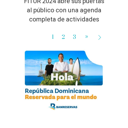
FITUR 2024 abre sus puertas
al público con una agenda
completa de actividades
1
2
3