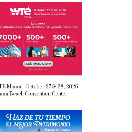
E Miami - October 27 & 28, 2026 -
ami Beach Convention Center