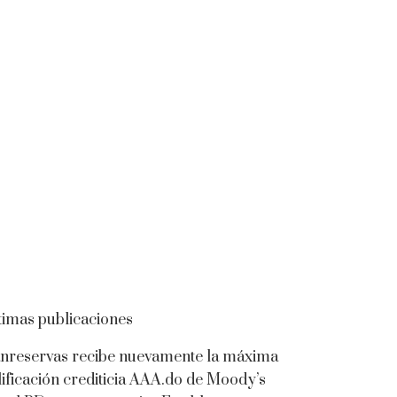
timas publicaciones
nreservas recibe nuevamente la máxima
lificación crediticia AAA.do de Moody’s