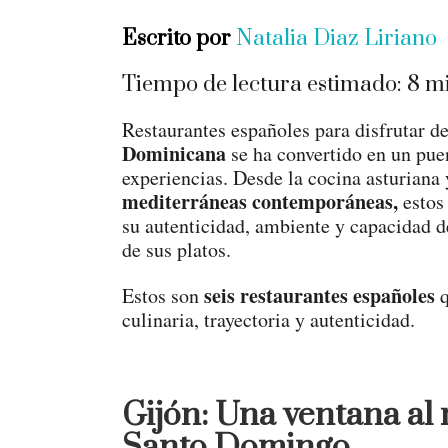
Escrito por
Natalia Diaz Liriano
Tiempo de lectura estimado:
8
mi
Restaurantes españoles para disfrutar d
Dominicana
se ha convertido en un puen
experiencias. Desde la cocina asturiana 
mediterráneas contemporáneas,
estos
su autenticidad, ambiente y capacidad d
de sus platos.
seis restaurantes españoles
Estos son
q
culinaria, trayectoria y autenticidad.
Gijón: Una ventana al
Santo Domingo