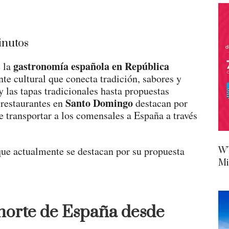
nutos
gastronomía española en República
e la
te cultural que conecta tradición, sabores y
y las tapas tradicionales hasta propuestas
Santo Domingo
 restaurantes en
destacan por
e transportar a los comensales a España a través
ue actualmente se destacan por su propuesta
WT
Mi
 norte de España desde