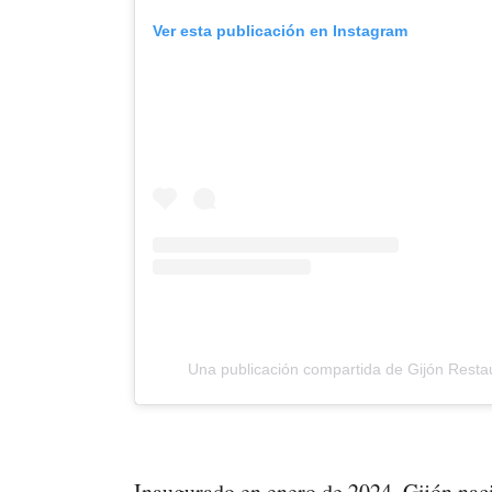
Ver esta publicación en Instagram
Una publicación compartida de Gijón Restau
Inaugurado en enero de 2024, Gijón nac