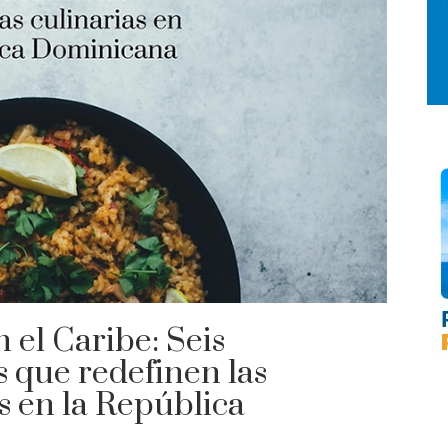
 el Caribe: Seis
s que redefinen las
s en la República