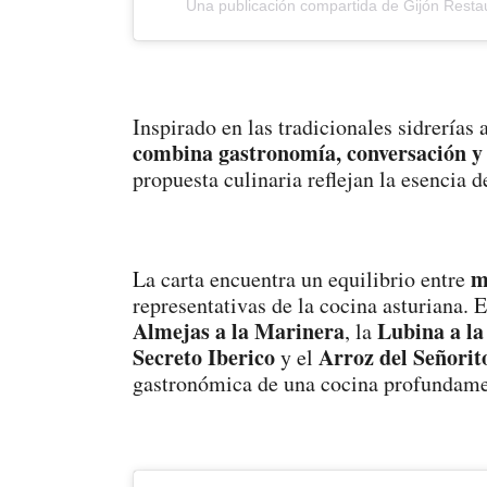
Una publicación compartida de Gijón Restau
Inspirado en las tradicionales sidrerías 
combina gastronomía, conversación y 
propuesta culinaria reflejan la esencia d
m
La carta encuentra un equilibrio entre
representativas de la cocina asturiana. 
Almejas a la Marinera
Lubina a la
, la
Secreto Iberico
Arroz del Señorit
y el
gastronómica de una cocina profundament