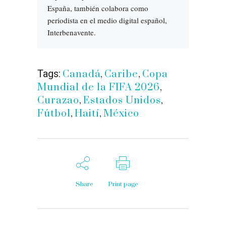
España, también colabora como
periodista en el medio digital español,
Interbenavente.
Tags:
Canadá
,
Caribe
,
Copa
Mundial de la FIFA 2026
,
Curazao
,
Estados Unidos
,
Fútbol
,
Haití
,
México
Share
Print page