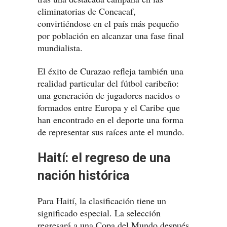
eliminatorias de Concacaf,
convirtiéndose en el país más pequeño
por población en alcanzar una fase final
mundialista.
El éxito de Curazao refleja también una
realidad particular del fútbol caribeño:
una generación de jugadores nacidos o
formados entre Europa y el Caribe que
han encontrado en el deporte una forma
de representar sus raíces ante el mundo.
Haití: el regreso de una
nación histórica
Para Haití, la clasificación tiene un
significado especial. La selección
regresará a una Copa del Mundo después