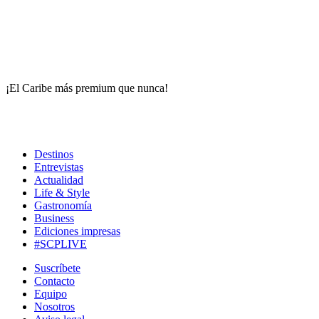
¡El Caribe más premium que nunca!
Destinos
Entrevistas
Actualidad
Life & Style
Gastronomía
Business
Ediciones impresas
#SCPLIVE
Suscríbete
Contacto
Equipo
Nosotros