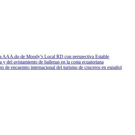
icia AAA.do de Moody’s Local RD con perspectiva Estable
a y del avistamiento de ballenas en la costa ecuatoriana
o de encuentro internacional del turismo de cruceros en español