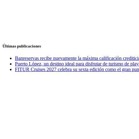
Últimas publicaciones
Banreservas recibe nuevamente la máxima calificación credit
Puerto López, un destino ideal para disfrutar de turismo de play
FITUR Cruises 2027 celebra su sexta edición como el gran punt