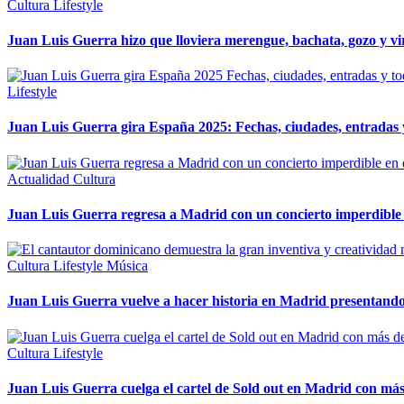
Cultura
Lifestyle
Juan Luis Guerra hizo que lloviera merengue, bachata, gozo y v
Lifestyle
Juan Luis Guerra gira España 2025: Fechas, ciudades, entradas y 
Actualidad
Cultura
Juan Luis Guerra regresa a Madrid con un concierto imperdible e
Cultura
Lifestyle
Música
Juan Luis Guerra vuelve a hacer historia en Madrid presentand
Cultura
Lifestyle
Juan Luis Guerra cuelga el cartel de Sold out en Madrid con má