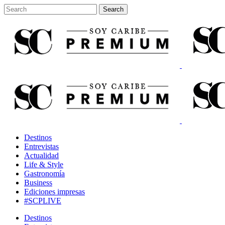
Destinos
Entrevistas
Actualidad
Life & Style
Gastronomía
Business
Ediciones impresas
#SCPLIVE
Destinos