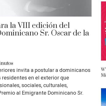
a la VIII edición del
ominicano Sr. Oscar de la
nutos
WT
eriores invita a postular a dominicanos
Mi
residentes en el exterior que
onales, sociales, culturales,
Premio al Emigrante Dominicano Sr.