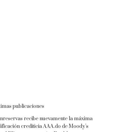
timas publicaciones
nreservas recibe nuevamente la máxima
lificación crediticia AAA.do de Moody’s