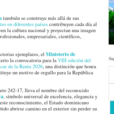
a
también se construye más allá de sus
es en diferentes países
contribuyen cada día al
en la cultura nacional y proyectan una imagen
profesionales, empresariales, científicos,
Ministerio de
ectorias ejemplares, el
Su
erto la convocatoria para la
VIII edición del
car de la Renta 2026
, una distinción que honra
tituye un motivo de orgullo para la República
reto 242-17, lleva el nombre del reconocido
ta
, símbolo universal de excelencia, elegancia y
 este reconocimiento, el Estado dominicano
ido abrirse camino en el exterior sin perder su