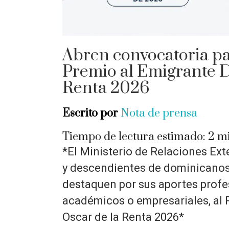
Abren convocatoria par
Premio al Emigrante D
Renta 2026
Escrito por
Nota de prensa
Tiempo de lectura estimado:
2
mi
*El Ministerio de Relaciones Ext
y descendientes de dominicanos 
destaquen por sus aportes profesi
académicos o empresariales, al 
Oscar de la Renta 2026*