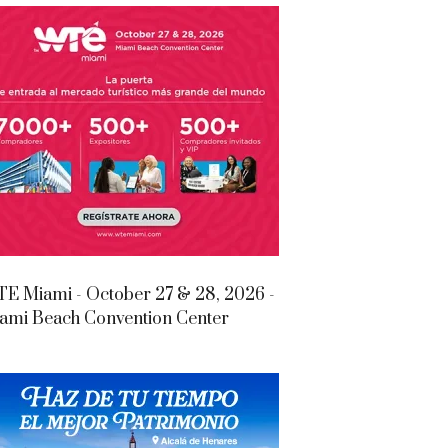
E Miami - October 27 & 28, 2026 -
ami Beach Convention Center