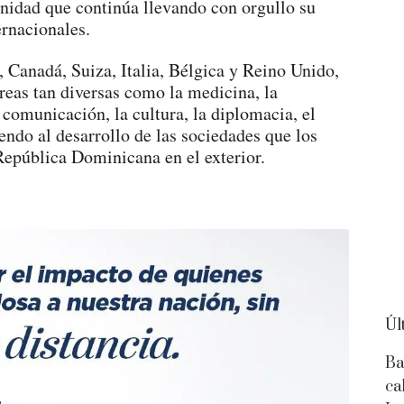
nidad que continúa llevando con orgullo su
ernacionales.
Canadá, Suiza, Italia, Bélgica y Reino Unido,
eas tan diversas como la medicina, la
a comunicación, la cultura, la diplomacia, el
ndo al desarrollo de las sociedades que los
República Dominicana en el exterior.
Úl
Ba
ca