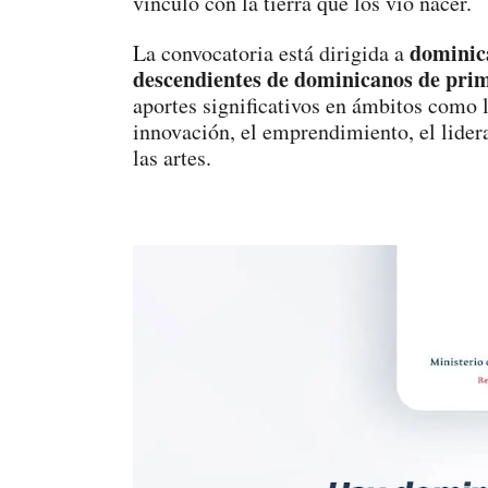
vínculo con la tierra que los vio nacer.
dominica
La convocatoria está dirigida a
descendientes de dominicanos de pri
aportes significativos en ámbitos como la
innovación, el emprendimiento, el lidera
las artes.