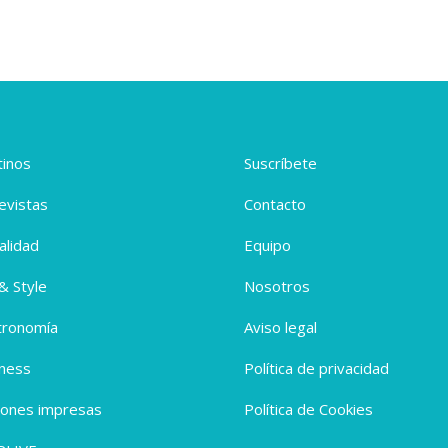
inos
Suscríbete
evistas
Contacto
alidad
Equipo
 & Style
Nosotros
tronomía
Aviso legal
ness
Política de privacidad
iones impresas
Política de Cookies