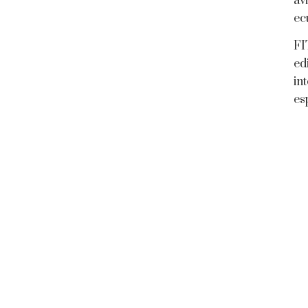
av
ec
FI
ed
in
es