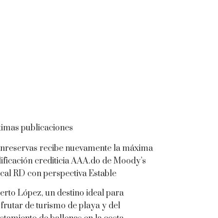
timas publicaciones
nreservas recibe nuevamente la máxima
lificación crediticia AAA.do de Moody’s
cal RD con perspectiva Estable
erto López, un destino ideal para
sfrutar de turismo de playa y del