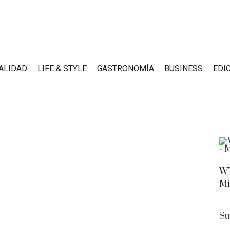
ALIDAD
LIFE & STYLE
GASTRONOMÍA
BUSINESS
EDI
WT
Mi
Su