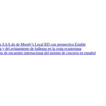
icia AAA.do de Moody’s Local RD con perspectiva Estable
a y del avistamiento de ballenas en la costa ecuatoriana
o de encuentro internacional del turismo de cruceros en español