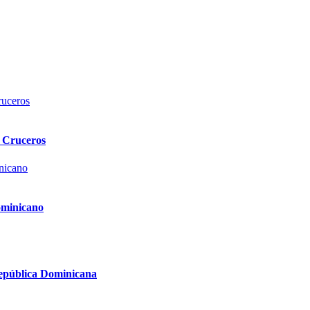
 Cruceros
dominicano
República Dominicana