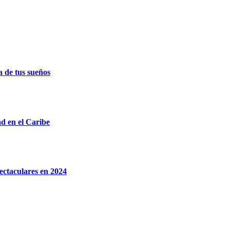
a de tus sueños
d en el Caribe
ectaculares en 2024