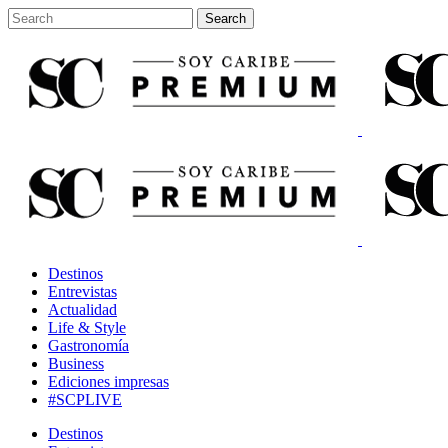
Destinos
Entrevistas
Actualidad
Life & Style
Gastronomía
Business
Ediciones impresas
#SCPLIVE
Destinos