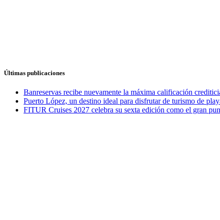
Últimas publicaciones
Banreservas recibe nuevamente la máxima calificación credit
Puerto López, un destino ideal para disfrutar de turismo de play
FITUR Cruises 2027 celebra su sexta edición como el gran punt