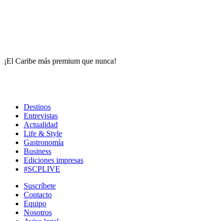
¡El Caribe más premium que nunca!
Destinos
Entrevistas
Actualidad
Life & Style
Gastronomía
Business
Ediciones impresas
#SCPLIVE
Suscríbete
Contacto
Equipo
Nosotros