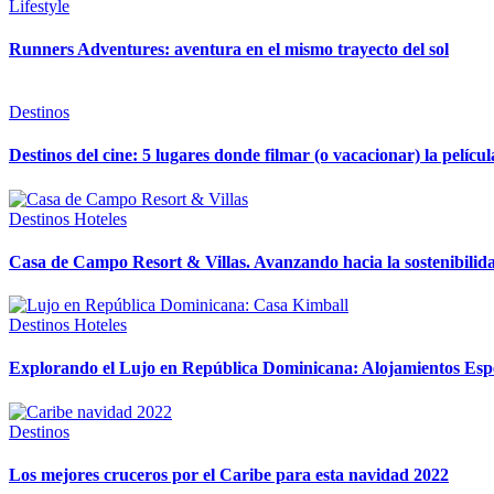
Lifestyle
Runners Adventures: aventura en el mismo trayecto del sol
Destinos
Destinos del cine: 5 lugares donde filmar (o vacacionar) la películ
Destinos
Hoteles
Casa de Campo Resort & Villas. Avanzando hacia la sostenibilida
Destinos
Hoteles
Explorando el Lujo en República Dominicana: Alojamientos Esp
Destinos
Los mejores cruceros por el Caribe para esta navidad 2022