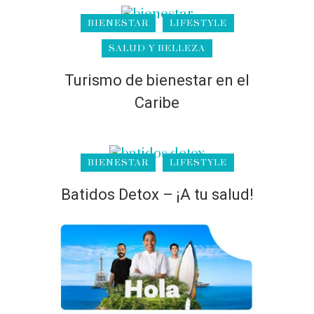
BIENESTAR
LIFESTYLE
SALUD Y BELLEZA
Turismo de bienestar en el
Caribe
BIENESTAR
LIFESTYLE
Batidos Detox – ¡A tu salud!