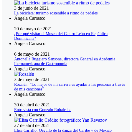
3 de junio de 2021
La bicicleta: turismo sostenible a ritmo de pedales
Ángela Carrasco
20 de mayo de 2021
¿Por qué visitar el Museo del Centro León en República
Dominicana?
Ángela Carrasco
6 de mayo de 2021
Antonella Ruggiero Sansone, directora General en Academia
Iberoamericana de Gastronomía
Ángela Carrasco
3 de mayo de 2021
Rozalén: “Lo mejor de mi carrera es ayudar a las personas a través
de mis canciones”
Ángela Carrasco
30 de abril de 2021
Entrevista con Gonzalo Rubalcaba
Ángela Carrasco
27 de abril de 2021
Elisa Carrillo: Orgullo de la danza del Caribe y de México