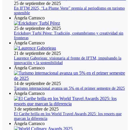
25 de septiembre de 2025
En IFTM 2025, “La Plume Verte” premia al periodismo en turismo
sostenible
Ángela Carrasco
25 de septiembre de 2025
Erickdony Turbí Pérez: Tradición, costumbrismo y creatividad sin
fronteras
Ángela Carrasco
21 de septiembre de 2025
Laurence Gaborieau: visionaria al frente de IFTM, impulsando la
innovación y la sostenibilidad
Ángela Carrasco
14 de septiembre de 2025
Turismo internacional avanza un 5% en el primer semestre de 2025
Ángela Carrasco
3 de septiembre de 2025
El Caribe brilla en los World Travel Awards 2025: los resorts que
marcan la diferencia
Ángela Carrasco