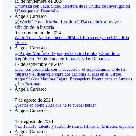
15 de noviembre de 2024
Entrevista con Paula Simó, directora de la Unidad de Investigación
Música para el Desarrollo
Ángela Carrasco
6 de noviembre de 2024
World Travel Market London 2024 celebró su mayor edición de la
historia
Ángela Carrasco
17 de septiembre de 2024
Líder comprometida con la educación, el empoderamiento de las
mujeres y el desarrollo entre dos naciones aliadas en el Caribe. |
Angie Shakira Martínez Tejera, Embajadora Dominicana en Jamaica
y Las Bahamas
Ángela Carrasco
7 de agosto de 2024
Eventos en otoño 2024 que no te puedes perder
Ángela Carrasco
4 de agosto de 2024
Nia: Triunfo, talento y fusión de ritmos latinos en la música española
Ángela Carrasco