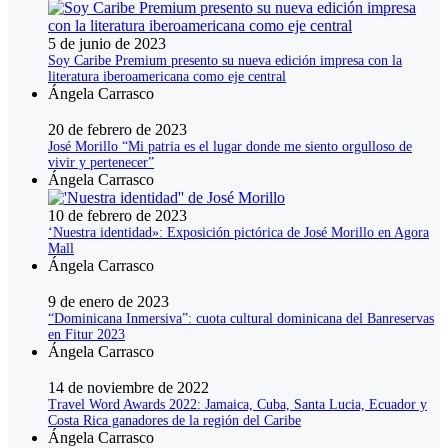
5 de junio de 2023
Soy Caribe Premium presento su nueva edición impresa con la
literatura iberoamericana como eje central
Ángela Carrasco
20 de febrero de 2023
José Morillo “Mi patria es el lugar donde me siento orgulloso de
vivir y pertenecer”
Ángela Carrasco
10 de febrero de 2023
‘Nuestra identidad»: Exposición pictórica de José Morillo en Agora
Mall
Ángela Carrasco
9 de enero de 2023
“Dominicana Inmersiva”: cuota cultural dominicana del Banreservas
en Fitur 2023
Ángela Carrasco
14 de noviembre de 2022
Travel Word Awards 2022: Jamaica, Cuba, Santa Lucia, Ecuador y
Costa Rica ganadores de la región del Caribe
Ángela Carrasco