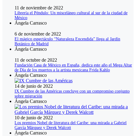
11 de noviembre de 2022
Librería el Péndulo: Un misceláneo cultural al sur de la ciudad de
México
Ángela Carrasco
6 de noviembre de 2022
El mágico espectáculo “Naturaleza Encendida” llega al Jardín
Botánico de Madrid
Ángela Carrasco
11 de octubre de 2022
Fundación Casa de México en España, dedica este año el Mega Altar
de Día de los muertos a la artista mexicana Frida Kahlo
Ángela Carrasco
14 de junio de 2022
IX Cumbre de las Américas concluye con un compromiso conjunto
sobre migración
Ángela Carrasco
10 de junio de 2022
Los premios Nobel de literatura del Caribe: una mirada a Gabriel
García Márquez y Derek Walcott
Ángela Carrasco