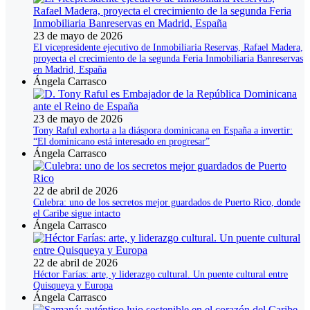
23 de mayo de 2026
El vicepresidente ejecutivo de Inmobiliaria Reservas, Rafael Madera,
proyecta el crecimiento de la segunda Feria Inmobiliaria Banreservas
en Madrid, España
Ángela Carrasco
23 de mayo de 2026
Tony Raful exhorta a la diáspora dominicana en España a invertir:
“El dominicano está interesado en progresar”
Ángela Carrasco
22 de abril de 2026
Culebra: uno de los secretos mejor guardados de Puerto Rico, donde
el Caribe sigue intacto
Ángela Carrasco
22 de abril de 2026
Héctor Farías: arte, y liderazgo cultural. Un puente cultural entre
Quisqueya y Europa
Ángela Carrasco