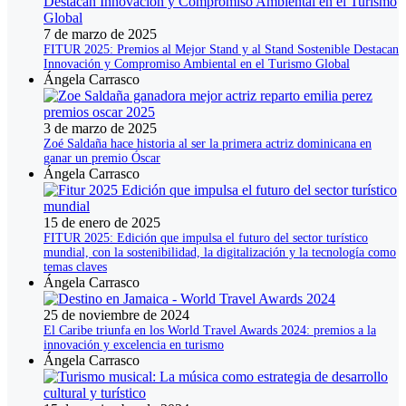
7 de marzo de 2025
FITUR 2025: Premios al Mejor Stand y al Stand Sostenible Destacan
Innovación y Compromiso Ambiental en el Turismo Global
Ángela Carrasco
3 de marzo de 2025
Zoé Saldaña hace historia al ser la primera actriz dominicana en
ganar un premio Óscar
Ángela Carrasco
15 de enero de 2025
FITUR 2025: Edición que impulsa el futuro del sector turístico
mundial, con la sostenibilidad, la digitalización y la tecnología como
temas claves
Ángela Carrasco
25 de noviembre de 2024
El Caribe triunfa en los World Travel Awards 2024: premios a la
innovación y excelencia en turismo
Ángela Carrasco