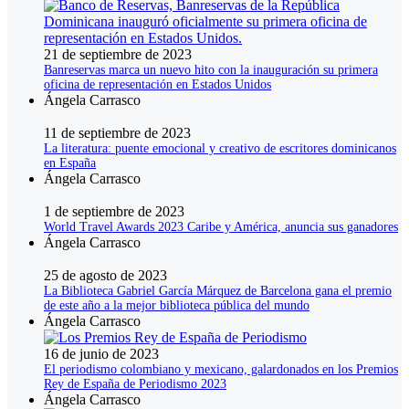
21 de septiembre de 2023
Banreservas marca un nuevo hito con la inauguración su primera
oficina de representación en Estados Unidos
Ángela Carrasco
11 de septiembre de 2023
La literatura: puente emocional y creativo de escritores dominicanos
en España
Ángela Carrasco
1 de septiembre de 2023
World Travel Awards 2023 Caribe y América, anuncia sus ganadores
Ángela Carrasco
25 de agosto de 2023
La Biblioteca Gabriel García Márquez de Barcelona gana el premio
de este año a la mejor biblioteca pública del mundo
Ángela Carrasco
16 de junio de 2023
El periodismo colombiano y mexicano, galardonados en los Premios
Rey de España de Periodismo 2023
Ángela Carrasco