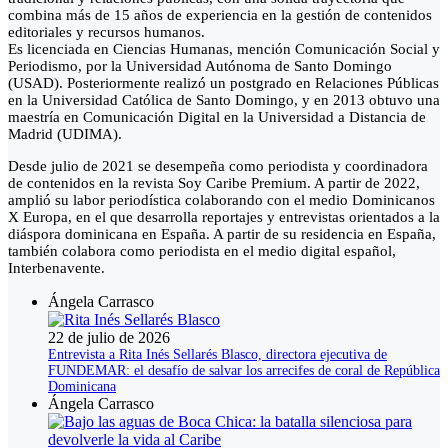
combina más de 15 años de experiencia en la gestión de contenidos
editoriales y recursos humanos.
Es licenciada en Ciencias Humanas, mención Comunicación Social y
Periodismo, por la Universidad Autónoma de Santo Domingo
(USAD). Posteriormente realizó un postgrado en Relaciones Públicas
en la Universidad Católica de Santo Domingo, y en 2013 obtuvo una
maestría en Comunicación Digital en la Universidad a Distancia de
Madrid (UDIMA).
Desde julio de 2021 se desempeña como periodista y coordinadora
de contenidos en la revista Soy Caribe Premium. A partir de 2022,
amplió su labor periodística colaborando con el medio Dominicanos
X Europa, en el que desarrolla reportajes y entrevistas orientados a la
diáspora dominicana en España. A partir de su residencia en España,
también colabora como periodista en el medio digital español,
Interbenavente.
Ángela Carrasco
22 de julio de 2026
Entrevista a Rita Inés Sellarés Blasco, directora ejecutiva de
FUNDEMAR: el desafío de salvar los arrecifes de coral de República
Dominicana
Ángela Carrasco