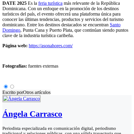
DATE 2025
Es la
feria turística
más relevante de la República
Dominicana. Con un enfoque en la promoción de los destinos
turísticos del país, el evento ofrecerá una plataforma única para
conocer las últimas tendencias, productos y servicios del turismo
dominicano. Entre los destinos destacados se encuentran
Santo
Domingo
, Punta Cana y Puerto Plata, que continúan siendo puntos
clave de la industria turística caribeña.
Página web:
https://asonahores.com/
Fotografías:
fuentes externas
Escrito por
Otros artículos
Ángela Carrasco
Periodista especializada en comunicación digital, periodismo
tradicional y relaciones públicas, con una sólida trayectoria que