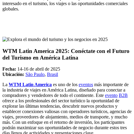
interesado en el turismo, los viajes o las oportunidades comerciales
globales.
WTM Latin America 2025: Conéctate con el Futuro
del Turismo en América Latina
Fecha:
14-16 de abril de 2025
Ubicación:
São Paulo
,
Brasil
La
WTM Latin America
es uno de los
eventos
más importante de
la industria de viajes en América Latina, diseñado para conectar a
compradores y vendedores de todo el continente. Este
evento
B2B
ofrece a los profesionales del sector turístico la oportunidad de
explorar las últimas tendencias, descubrir nuevos productos y
establecer conexiones valiosas con operadores turísticos, agencias de
viajes, proveedores de alojamiento, medios de transporte, y mucho
más. Con un enfoque en el retorno de inversión, los participantes
podrán maximizar sus oportunidades de negocio durante estos tres
días llenos de actividades y presentaciones clave.