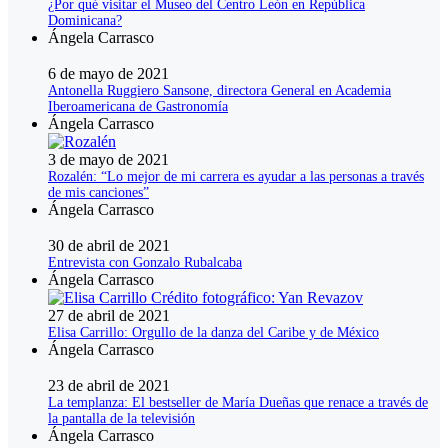
¿Por qué visitar el Museo del Centro León en República
Dominicana?
Ángela Carrasco
6 de mayo de 2021
Antonella Ruggiero Sansone, directora General en Academia
Iberoamericana de Gastronomía
Ángela Carrasco
3 de mayo de 2021
Rozalén: “Lo mejor de mi carrera es ayudar a las personas a través
de mis canciones”
Ángela Carrasco
30 de abril de 2021
Entrevista con Gonzalo Rubalcaba
Ángela Carrasco
27 de abril de 2021
Elisa Carrillo: Orgullo de la danza del Caribe y de México
Ángela Carrasco
23 de abril de 2021
La templanza: El bestseller de María Dueñas que renace a través de
la pantalla de la televisión
Ángela Carrasco