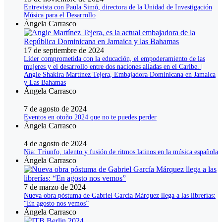
Entrevista con Paula Simó, directora de la Unidad de Investigación
Música para el Desarrollo
Ángela Carrasco
17 de septiembre de 2024
Líder comprometida con la educación, el empoderamiento de las
mujeres y el desarrollo entre dos naciones aliadas en el Caribe. |
Angie Shakira Martínez Tejera, Embajadora Dominicana en Jamaica
y Las Bahamas
Ángela Carrasco
7 de agosto de 2024
Eventos en otoño 2024 que no te puedes perder
Ángela Carrasco
4 de agosto de 2024
Nia: Triunfo, talento y fusión de ritmos latinos en la música española
Ángela Carrasco
7 de marzo de 2024
Nueva obra póstuma de Gabriel García Márquez llega a las librerías:
“En agosto nos vemos”
Ángela Carrasco