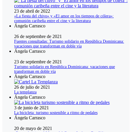
23 de abril de 2022
«La fiesta del chivo» y «El amor en los tiempos de cólera»:
comunión caribeña entre el cine y la literatura
Ángela Carrasco
26 de septiembre de 2021
Fuentes consultadas: Turismo solidario en República Dominicana:
vacaciones que transforman en doble vía
Ángela Carrasco
23 de septiembre de 2021
Turismo solidario en República Dominicana: vacaciones que
transforman en doble vía
Ángela Carrasco
26 de julio de 2021
La templanza
Ángela Carrasco
3 de junio de 2021
La bicicleta: turismo sostenible a ritmo de pedales
Ángela Carrasco
20 de mayo de 2021