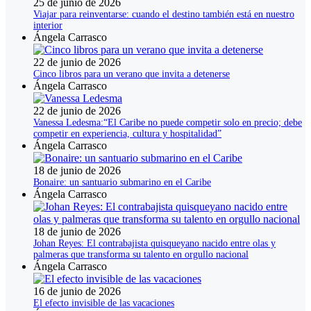
25 de junio de 2026
Viajar para reinventarse: cuando el destino también está en nuestro
interior
Ángela Carrasco
22 de junio de 2026
Cinco libros para un verano que invita a detenerse
Ángela Carrasco
22 de junio de 2026
Vanessa Ledesma:“El Caribe no puede competir solo en precio; debe
competir en experiencia, cultura y hospitalidad”
Ángela Carrasco
18 de junio de 2026
Bonaire: un santuario submarino en el Caribe
Ángela Carrasco
18 de junio de 2026
Johan Reyes: El contrabajista quisqueyano nacido entre olas y
palmeras que transforma su talento en orgullo nacional
Ángela Carrasco
16 de junio de 2026
El efecto invisible de las vacaciones