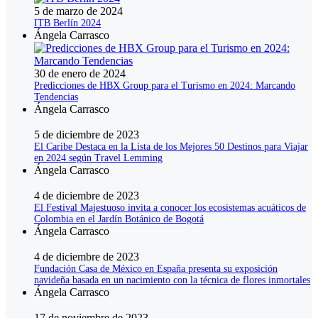
5 de marzo de 2024
ITB Berlín 2024
Ángela Carrasco
30 de enero de 2024
Predicciones de HBX Group para el Turismo en 2024: Marcando
Tendencias
Ángela Carrasco
5 de diciembre de 2023
El Caribe Destaca en la Lista de los Mejores 50 Destinos para Viajar
en 2024 según Travel Lemming
Ángela Carrasco
4 de diciembre de 2023
El Festival Majestuoso invita a conocer los ecosistemas acuáticos de
Colombia en el Jardín Botánico de Bogotá
Ángela Carrasco
4 de diciembre de 2023
Fundación Casa de México en España presenta su exposición
navideña basada en un nacimiento con la técnica de flores inmortales
Ángela Carrasco
17 de noviembre de 2023