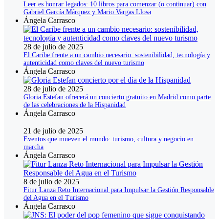
Leer es honrar legados: 10 libros para comenzar (o continuar) con
Gabriel García Márquez y Mario Vargas Llosa
Ángela Carrasco
28 de julio de 2025
El Caribe frente a un cambio necesario: sostenibilidad, tecnología y
autenticidad como claves del nuevo turismo
Ángela Carrasco
28 de julio de 2025
Gloria Estefan ofrecerá un concierto gratuito en Madrid como parte
de las celebraciones de la Hispanidad
Ángela Carrasco
21 de julio de 2025
Eventos que mueven el mundo: turismo, cultura y negocio en
marcha
Ángela Carrasco
8 de julio de 2025
Fitur Lanza Reto Internacional para Impulsar la Gestión Responsable
del Agua en el Turismo
Ángela Carrasco