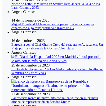
Noche de Estrellas y Ritmo en Sevilla: Resplandece la Gala de los
Latin Grammy 2023
Ángela Carrasco
14 de noviembre de 2023
Miguel Poveda «El Flamenco es mi pasión, mi raíz y siempre
conecto con algo muy profundo a través de él»
Ángela Carrasco
16 de octubre de 2023
Entrevista con el Chef Charlie Otero del restaurante Aguapanela. Un
Viaje por los sabores de la Cocina Colombiana.
Ángela Carrasco
25 de septiembre de 2023
El Día de la Hispanidad 2023 en Madrid vibrará por todo lo alto con
la música de Carlos Vives
Ángela Carrasco
21 de septiembre de 2023
Banreservas marca un nuevo hito con la inauguración su primera
oficina de representación en Estados Unidos
Ángela Carrasco