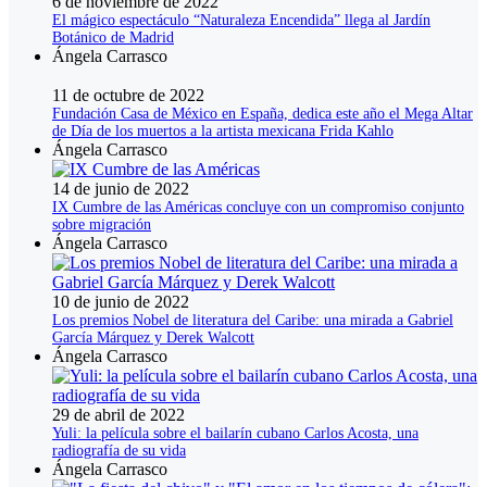
6 de noviembre de 2022
El mágico espectáculo “Naturaleza Encendida” llega al Jardín
Botánico de Madrid
Ángela Carrasco
11 de octubre de 2022
Fundación Casa de México en España, dedica este año el Mega Altar
de Día de los muertos a la artista mexicana Frida Kahlo
Ángela Carrasco
14 de junio de 2022
IX Cumbre de las Américas concluye con un compromiso conjunto
sobre migración
Ángela Carrasco
10 de junio de 2022
Los premios Nobel de literatura del Caribe: una mirada a Gabriel
García Márquez y Derek Walcott
Ángela Carrasco
29 de abril de 2022
Yuli: la película sobre el bailarín cubano Carlos Acosta, una
radiografía de su vida
Ángela Carrasco