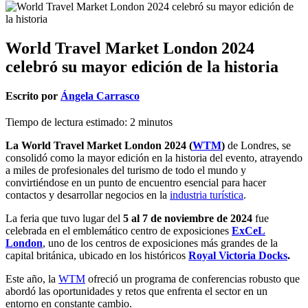
World Travel Market London 2024
celebró su mayor edición de la historia
Escrito por
Ángela Carrasco
Tiempo de lectura estimado:
2
minutos
La World Travel Market London 2024 (
WTM
)
de Londres, se
consolidó como la mayor edición en la historia del evento, atrayendo
a miles de profesionales del turismo de todo el mundo y
convirtiéndose en un punto de encuentro esencial para hacer
contactos y desarrollar negocios en la
industria turística
.
La feria que tuvo lugar del
5 al 7 de noviembre de 2024
fue
celebrada en el emblemático centro de exposiciones
ExCeL
London
, uno de los centros de exposiciones más grandes de la
capital británica, ubicado en los históricos
Royal Victoria Docks
.
Este año, la
WTM
ofreció un programa de conferencias robusto que
abordó las oportunidades y retos que enfrenta el sector en un
entorno en constante cambio.