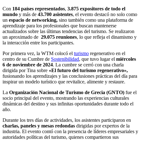
Con
184 países representados
,
3.875 expositores de todo el
mundo
y más de
43.700 asistentes
, el evento destacó no solo como
un
espacio de networking,
sino también como una plataforma de
aprendizaje para los profesionales que buscan mantenerse
actualizados sobre las últimas tendencias del turismo. Se realizaron
un aproximado de
29.075 reuniones
, lo que refleja el dinamismo y
la interacción entre los participantes.
Por primera vez, la WTM colocó el
turismo
regenerativo en el
centro de su Cumbre de
Sostenibilidad
, que tuvo lugar el
miércoles
6 de noviembre de 2024
. La cumbre se cerró con una charla
dirigida por Tina sobre
«El futuro del turismo regenerativo»,
fusionando los aprendizajes y las conclusiones prácticas del día para
inspirar un modelo turístico que revitalice, alimente y restaure.
La
Organización Nacional de Turismo de Grecia (GNTO)
fue el
socio principal del evento, mostrando las experiencias culturales
dinámicas del destino y sus infinitas oportunidades durante todo el
año.
Durante los tres días de actividades, los asistentes participaron en
charlas, paneles y mesas redondas
dirigidas por expertos de la
industria. El evento contó con la presencia de líderes empresariales y
autoridades políticas del turismo, quienes compartieron sus