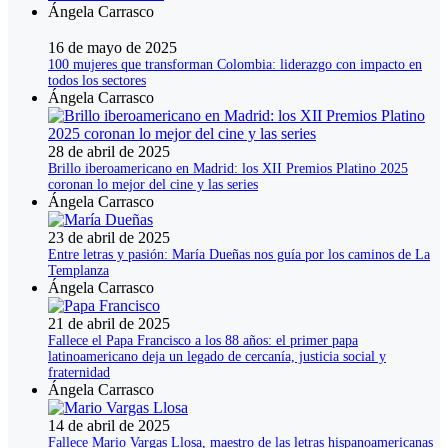
Ángela Carrasco
16 de mayo de 2025
100 mujeres que transforman Colombia: liderazgo con impacto en
todos los sectores
Ángela Carrasco
28 de abril de 2025
Brillo iberoamericano en Madrid: los XII Premios Platino 2025
coronan lo mejor del cine y las series
Ángela Carrasco
23 de abril de 2025
Entre letras y pasión: María Dueñas nos guía por los caminos de La
Templanza
Ángela Carrasco
21 de abril de 2025
Fallece el Papa Francisco a los 88 años: el primer papa
latinoamericano deja un legado de cercanía, justicia social y
fraternidad
Ángela Carrasco
14 de abril de 2025
Fallece Mario Vargas Llosa, maestro de las letras hispanoamericanas