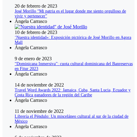
20 de febrero de 2023
José Morillo “Mi patria es el lugar donde me siento orgulloso de
vivir y pertenecer”
Ángela Carrasco
10 de febrero de 2023
‘Nuestra identidad»: Exposición pictórica de José Morillo en Agora
Mall
Ángela Carrasco
9 de enero de 2023
“Dominicana Inmersiva”: cuota cultural dominicana del Banreservas
en Fitur 2023
Ángela Carrasco
14 de noviembre de 2022
Travel Word Awards 2022: Jamaica, Cuba, Santa Lucia, Ecuador y
Costa Rica ganadores de la región del Caribe
Ángela Carrasco
11 de noviembre de 2022
Librería el Péndulo: Un misceláneo cultural al sur de la ciudad de
México
Ángela Carrasco