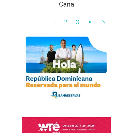
Cana
1
2
3