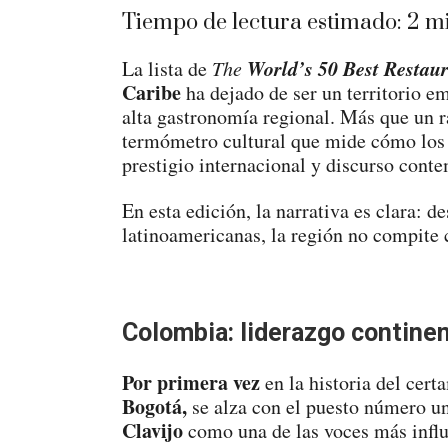
Tiempo de lectura estimado:
2
mi
World’s 50 Best Restau
La lista de
The
Caribe
ha dejado de ser un territorio em
alta gastronomía regional. Más que un r
termómetro cultural que mide cómo los 
prestigio internacional y discurso cont
En esta edición, la narrativa es clara: d
latinoamericanas, la región no compite
Colombia: liderazgo continen
Por primera vez
en la historia del cert
Bogotá,
se alza con el puesto número u
Clavijo
como una de las voces más influ