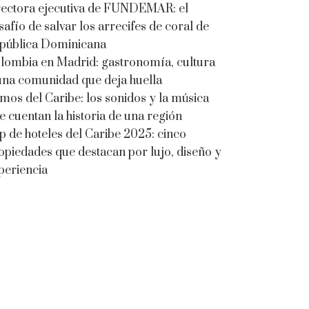
rectora ejecutiva de FUNDEMAR: el
safío de salvar los arrecifes de coral de
pública Dominicana
lombia en Madrid: gastronomía, cultura
una comunidad que deja huella
tmos del Caribe: los sonidos y la música
e cuentan la historia de una región
p de hoteles del Caribe 2025: cinco
opiedades que destacan por lujo, diseño y
periencia