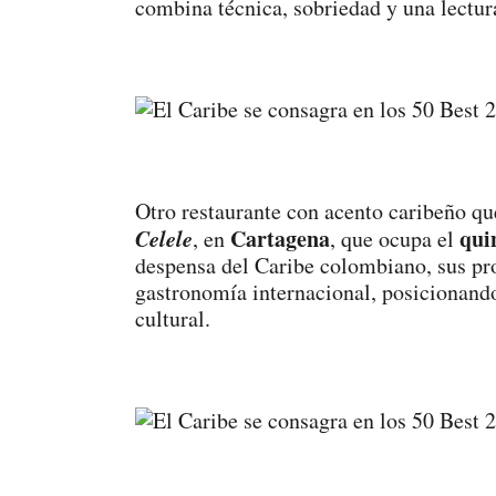
combina técnica, sobriedad y una lectur
Otro restaurante con acento caribeño q
Celele
Cartagena
qui
, en
, que ocupa el
despensa del Caribe colombiano, sus prod
gastronomía internacional, posicionando
cultural.