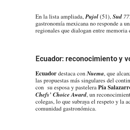
Pujol
Sud
En la lista ampliada,
(51),
77
gastronomía mexicana no responde a una 
regionales que dialogan entre memoria 
Ecuador: reconocimiento y v
Ecuador
Nuema
destaca con
, que alca
las propuestas más singulares del contin
Pía Salazar
r
con su esposa y pastelera
Chefs’ Choice Award
, un reconocimient
colegas, lo que subraya el respeto y la 
comunidad gastronómica.