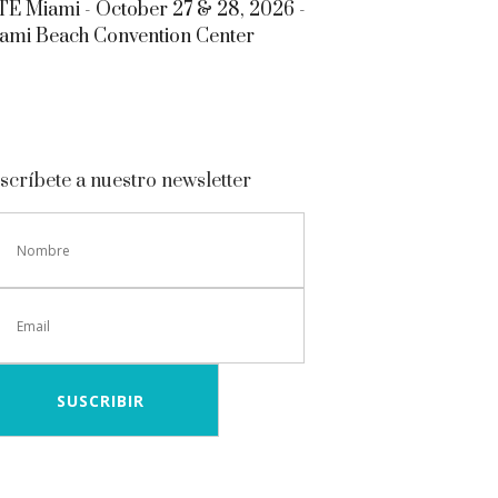
E Miami - October 27 & 28, 2026 -
ami Beach Convention Center
scríbete a nuestro newsletter