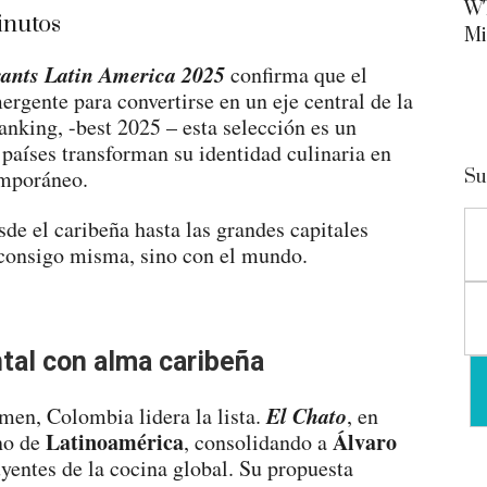
WT
nutos
Mi
rants Latin America 2025
confirma que el
ergente para convertirse en un eje central de la
anking, -best 2025 – esta selección es un
países transforman su identidad culinaria en
emporáneo.
Su
esde el caribeña hasta las grandes capitales
 consigo misma, sino con el mundo.
tal con alma caribeña
El Chato
amen, Colombia lidera la lista.
, en
Latinoamérica
Álvaro
no de
, consolidando a
yentes de la cocina global. Su propuesta