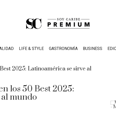
ALIDAD
LIFE & STYLE
GASTRONOMÍA
BUSINESS
EDI
en los 50 Best 2025:
e al mundo