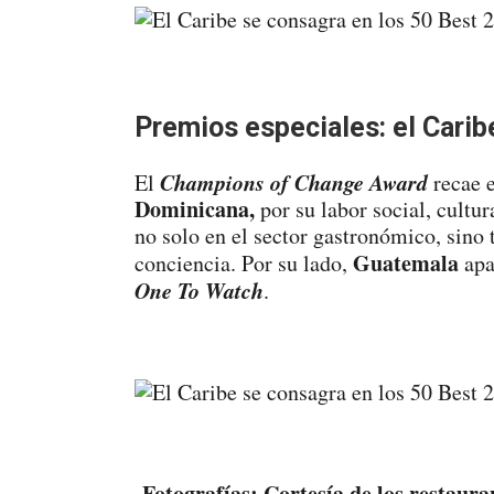
Premios especiales: el Cari
Champions of Change Award
El
recae 
Dominicana,
por su labor social, cultur
no solo en el sector gastronómico, sin
Guatemala
conciencia. Por su lado,
apa
One To Watch
.
Fotografías: Cortesía de los restaura