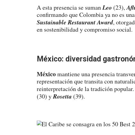
Leo
Afl
A esta presencia se suman
(23),
confirmando que Colombia ya no es una 
Sustainable Restaurant Award
, otorga
en sostenibilidad y compromiso social.
México: diversidad gastronó
México
mantiene una presencia transver
representación que transita con naturali
reinterpretación de la tradición popular
Rosetta
(30) y
(39).