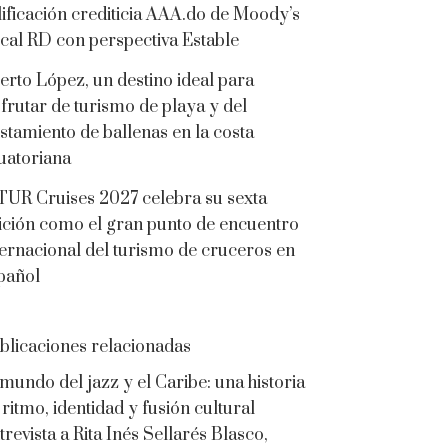
lificación crediticia AAA.do de Moody’s
cal RD con perspectiva Estable
erto López, un destino ideal para
sfrutar de turismo de playa y del
istamiento de ballenas en la costa
uatoriana
TUR Cruises 2027 celebra su sexta
ición como el gran punto de encuentro
ternacional del turismo de cruceros en
pañol
blicaciones relacionadas
 mundo del jazz y el Caribe: una historia
 ritmo, identidad y fusión cultural
trevista a Rita Inés Sellarés Blasco,