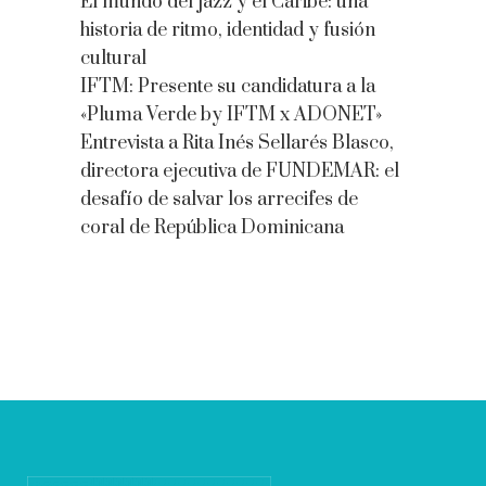
El mundo del jazz y el Caribe: una
historia de ritmo, identidad y fusión
cultural
IFTM: Presente su candidatura a la
«Pluma Verde by IFTM x ADONET»
Entrevista a Rita Inés Sellarés Blasco,
directora ejecutiva de FUNDEMAR: el
desafío de salvar los arrecifes de
coral de República Dominicana