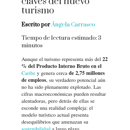
claves del nuevo
turismo
Escrito por
Ángela Carrasco
Tiempo de lectura estimado:
3
minutos
22
Aunque el turismo representa más del
% del Producto Interno Bruto en el
de 2,75 millones
Caribe
y genera cerca
de empleos
, su verdadero potencial aún
no ha sido plenamente explotado. Las
cifras macroeconómicas pueden resultar
alentadoras, pero detrás de ellas se
esconde una realidad compleja: el
modelo turístico actual presenta
desequilibrios que amenazan su
sostenibilidad
a largo plazo.