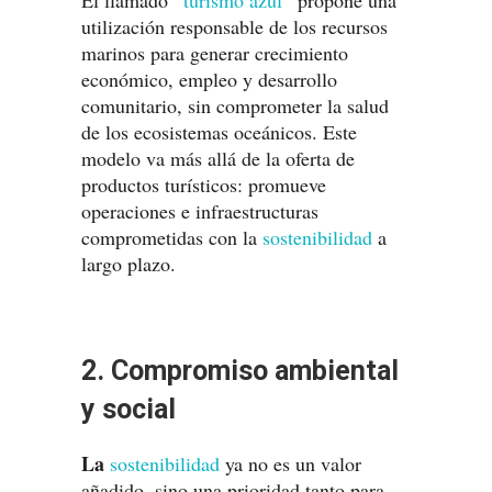
“
”
El llamado
turismo azul
propone una
utilización responsable de los recursos
marinos para generar crecimiento
económico, empleo y desarrollo
comunitario, sin comprometer la salud
de los ecosistemas oceánicos. Este
modelo va más allá de la oferta de
productos turísticos: promueve
operaciones e infraestructuras
comprometidas con la
sostenibilidad
a
largo plazo.
2. Compromiso ambiental
y social
La
sostenibilidad
ya no es un valor
añadido, sino una prioridad tanto para