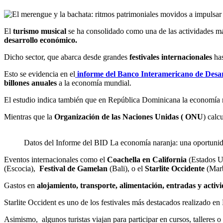
El
turismo musica
l
se ha consolidado como una de las actividades más 
desarrollo económico.
Dicho sector, que abarca desde grandes
festivales internacionales
has
Esto se evidencia en el
informe del Banco Interamericano de Desarr
billones anuales
a la economía mundial.
El estudio indica también que en República Dominicana la economía n
Mientras que la
Organización de las Naciones Unidas ( ONU
) calc
Datos del Informe del BID La economía naranja: una oportunida
Eventos internacionales como el
Coachella en California
(Estados U
(Escocia),
Festival de Gamelan
(Bali), o el
Starlite Occidente
(Marb
Gastos en
alojamiento, transporte, alimentación, entradas y acti
Starlite Occident es uno de los festivales más destacados realizado en
Asimismo, algunos turistas viajan para participar en cursos, talleres 