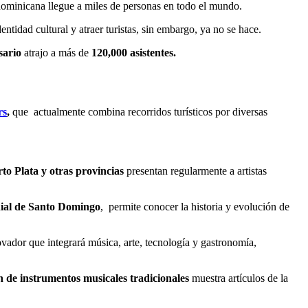
 dominicana llegue a miles de personas en todo el mundo.
entidad cultural y atraer turistas, sin embargo, ya no se hace.
rsario
atrajo a más de
120,000 asistentes.
rs
,
que actualmente combina recorridos turísticos por diversas
o Plata y otras provincias
presentan regularmente a artistas
ial de Santo Domingo
, permite conocer la historia y evolución de
vador que integrará música, arte, tecnología y gastronomía,
n de instrumentos musicales tradicionales
muestra artículos de la