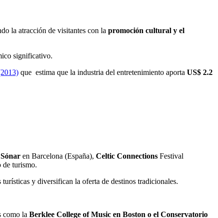
do la atracción de visitantes con la
promoción cultural y el
co significativo.
(2013)
que estima que la industria del entretenimiento aporta
US$ 2.2
,
Sónar
en Barcelona (España),
Celtic Connections
Festival
 de turismo.
urísticas y diversifican la oferta de destinos tradicionales.
as como la
Berklee College of Music en Boston o el Conservatorio