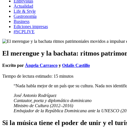
Entrevistas
Actualidad
Life & Style
Gastronomía
Business
Ediciones impresas
#SCPLIVE
El merengue y la bachata: ritmos patrimo
Escrito por
Ángela Carrasco
y
Odalis Castillo
Tiempo de lectura estimado:
15
minutos
“Nada habla mejor de un país que su cultura. Nada nos identifica
José Antonio Rodríguez
Cantautor, poeta y diplomático dominicano
Ministro de Cultura (2012–2016)
Embajador de la República Dominicana ante la UNESCO (2
Si la música tiene el poder de unir y el t