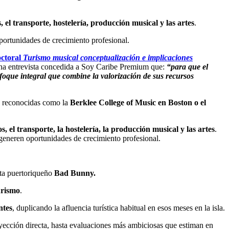
 el transporte, hostelería, producción musical y las artes
.
oportunidades de crecimiento profesional.
octoral
Turismo musical conceptualización e implicaciones
una entrevista concedida a Soy Caribe Premium que:
“para que el
nfoque integral que combine la valorización de sus recursos
es reconocidas como la
Berklee College of Music en Boston o el
, el transporte, la hostelería, la producción musical y las artes
.
 generen oportunidades de crecimiento profesional.
ista puertoriqueño
Bad Bunny.
urismo
.
ntes
, duplicando la afluencia turística habitual en esos meses en la isla.
yección directa, hasta evaluaciones más ambiciosas que estiman en