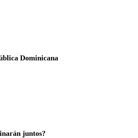
pública Dominicana
minarán juntos?