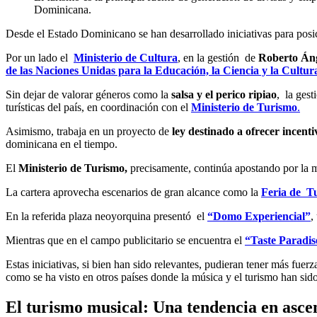
Dominicana.
Desde el Estado Dominicano se han desarrollado iniciativas para posic
Por un lado el
Ministerio de Cultura
, en la gestión de
Roberto Áng
de las Naciones Unidas para la Educación, la Ciencia y la Cultur
Sin dejar de valorar géneros como la
salsa y el perico ripiao
, la gest
turísticas del país, en coordinación con el
Ministerio de Turismo
.
Asimismo, trabaja en un proyecto de
ley destinado a ofrecer incentiv
dominicana en el tiempo.
El
Ministerio de Turismo,
precisamente, continúa apostando por la m
La cartera aprovecha escenarios de gran alcance como la
Feria de T
En la referida plaza neoyorquina presentó el
“Domo Experiencial
”
,
Mientras que en el campo publicitario se encuentra el
“Taste Paradis
Estas iniciativas, si bien han sido relevantes, pudieran tener más fuer
como se ha visto en otros países donde la música y el turismo han si
El turismo musical: Una tendencia en ascens