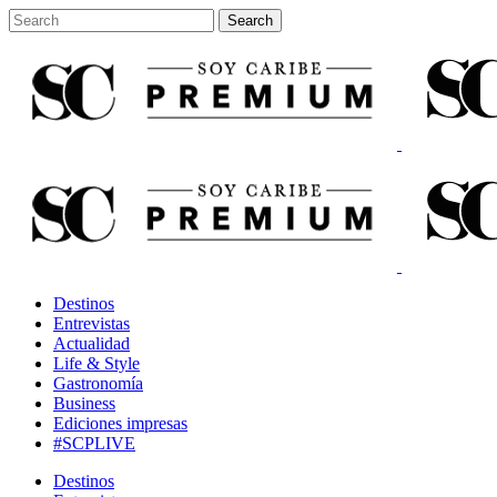
Destinos
Entrevistas
Actualidad
Life & Style
Gastronomía
Business
Ediciones impresas
#SCPLIVE
Destinos