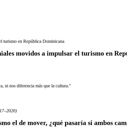
niales movidos a impulsar el turismo en Re
, ni nos diferencia más que la cultura.”
017–2020)
urismo el de mover, ¿qué pasaría si ambos ca