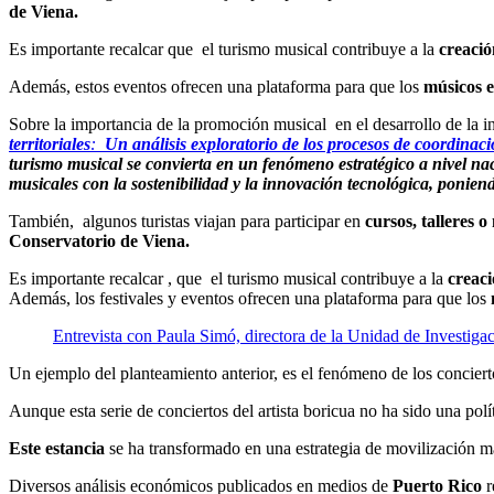
de Viena.
Es importante recalcar que el turismo musical contribuye a la
creaci
Además, estos eventos ofrecen una plataforma para que los
músicos 
Sobre la importancia de la promoción musical en el desarrollo de la in
territoriales
:
Un análisis exploratorio de los procesos de coordinac
turismo musical se convierta en un fenómeno estratégico a nivel naci
musicales con la sostenibilidad y la innovación tecnológica, poniend
También, algunos turistas viajan para participar en
cursos, talleres o
Conservatorio de Viena.
Es importante recalcar , que el turismo musical contribuye a la
creac
Además, los festivales y eventos ofrecen una plataforma para que los
Entrevista con Paula Simó, directora de la Unidad de Investiga
Un ejemplo del planteamiento anterior, es el fenómeno de los concie
Aunque esta serie de conciertos del artista boricua no ha sido una polí
Este estancia
se ha transformado en una estrategia de movilización m
Diversos análisis económicos publicados en medios de
Puerto Rico
r