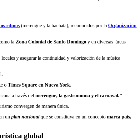
hos ritmos
(merengue y la bachata), reconocidos por la
Organización
s como la
Zona Colonial de Santo Domingo
y en diversas áreas
 locales y asegurar la continuidad y valorización de la música
al.
ste o
Times Square en Nueva York.
nicana a través del
merengue, la gastronomía y el carnaval.”
 turismo convergen de manera única.
 en un
plan nacional
que se constituya en un concepto
marca país,
rística global