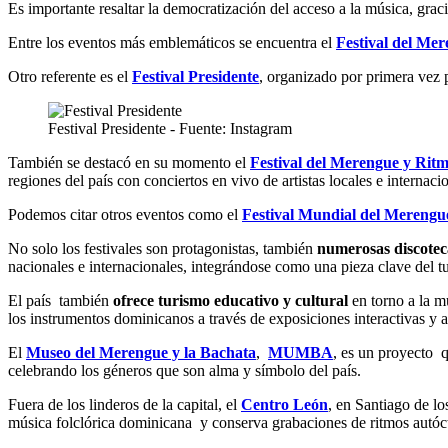
Es importante resaltar la democratización del acceso a la música, gra
Entre los eventos más emblemáticos se encuentra el
Festival del Me
Otro referente es el
Festival Presidente
, organizado por primera vez 
Festival Presidente - Fuente: Instagram
También se destacó en su momento el
Festival del Merengue y Rit
regiones del país con conciertos en vivo de artistas locales e internaci
Podemos citar otros eventos como el
Festival Mundial del Merengu
No solo los festivales son protagonistas, también
numerosas discote
nacionales e internacionales, integrándose como una pieza clave del 
El país también
ofrece turismo educativo y cultural
en torno a la m
los instrumentos dominicanos a través de exposiciones interactivas y ac
El
Museo del Merengue y la Bachata
,
MUMBA
, es un proyecto q
celebrando los géneros que son alma y símbolo del país.
Fuera de los linderos de la capital, el
Centro León
, en Santiago de l
música folclórica dominicana y conserva grabaciones de ritmos autó