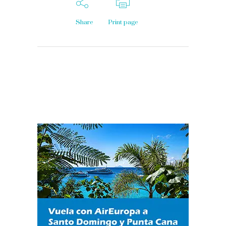
Share
Print page