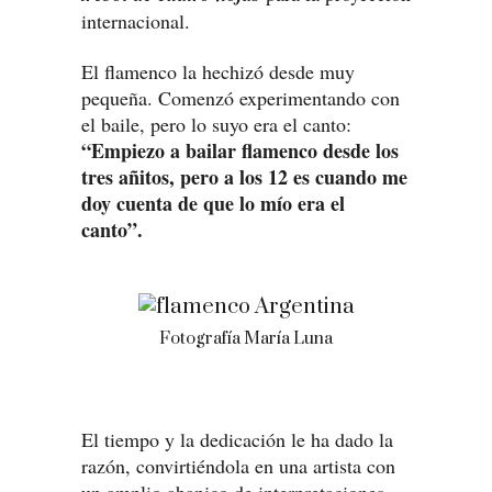
internacional.
El flamenco la hechizó desde muy
pequeña. Comenzó experimentando con
el baile, pero lo suyo era el canto:
“Empiezo a bailar flamenco desde los
tres añitos, pero a los 12 es cuando me
doy cuenta de que lo mío era el
canto”.
Fotografía María Luna
El tiempo y la dedicación le ha dado la
razón, convirtiéndola en una artista con