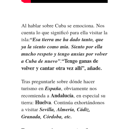
Al hablar sobre Cuba se emociona. Nos
cuenta lo que significó para ella visitar la
isla:
“Esa tierra me ha dado tanto, que
ya la siento como mía. Siento por ella
mucho respeto y tengo ansias por volver
“Tengo ganas de
a Cuba de nuevo”
.
volver y cantar otra vez allí”, añade.
Tras preguntarle sobre dónde hacer
turismo en
España
, obviamente nos
Andalucía
recomienda a
, en especial su
Huelva
tierra:
. Continúa exhortándonos
a visitar
Sevilla, Almería, Cádiz,
Granada, Córdoba, etc.