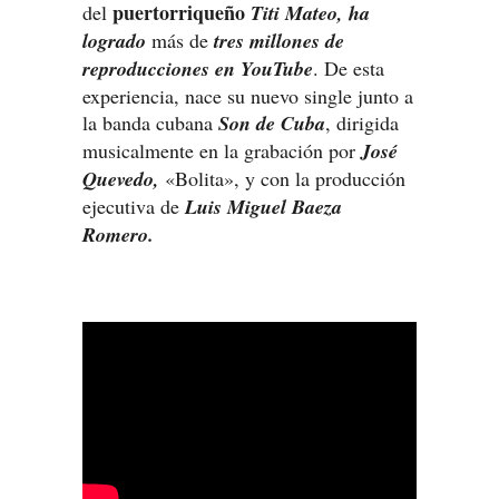
puertorriqueño
del
Titi Mateo, ha
logrado
más de
tres millones de
reproducciones en YouTube
. De esta
experiencia, nace su nuevo single junto a
la banda cubana
Son de Cuba
, dirigida
musicalmente en la grabación por
José
Quevedo,
«Bolita», y con la producción
ejecutiva de
Luis Miguel Baeza
Romero.