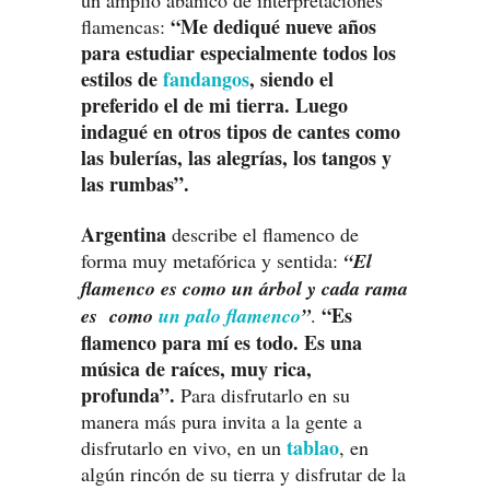
un amplio abanico de interpretaciones
“Me dediqué nueve años
flamencas:
para estudiar especialmente todos los
estilos de
fandangos
, siendo el
preferido el de mi tierra. Luego
indagué en otros tipos de cantes como
las bulerías, las alegrías, los tangos y
las rumbas”.
Argentina
describe el flamenco de
forma muy metafórica y sentida:
“El
flamenco es como un árbol y cada rama
“Es
es como
un palo flamenco
”
.
flamenco para mí es todo. Es una
música de raíces, muy rica,
profunda”.
Para disfrutarlo en su
manera más pura invita a la gente a
tablao
disfrutarlo en vivo, en un
, en
algún rincón de su tierra y disfrutar de la