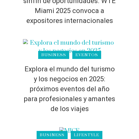
sinfín de oportunidades. WTE
Miami 2025 convoca a
expositores internacionales
BUSINESS
EVENTOS
Explora el mundo del turismo
y los negocios en 2025:
próximos eventos del año
para profesionales y amantes
de los viajes
BUSINESS
LIFESTYLE